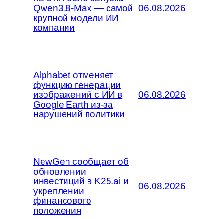
Qwen3.8-Max — самой
06.08.2026
крупной модели ИИ
компании
Alphabet отменяет
функцию генерации
изображений с ИИ в
06.08.2026
Google Earth из-за
нарушений политики
NewGen сообщает об
обновлении
инвестиций в K25.ai и
06.08.2026
укреплении
финансового
положения