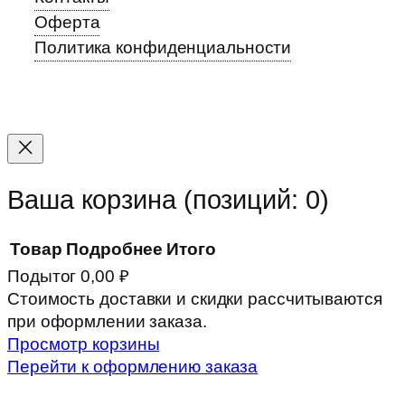
Оферта
Политика конфиденциальности
Прокрутка
вверх
Ваша корзина
(позиций: 0)
Товар
Подробнее
Итого
Подытог
0,00 ₽
Товары
Стоимость доставки и скидки рассчитываются
при оформлении заказа.
в
Просмотр корзины
корзине
Перейти к оформлению заказа