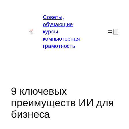
Перейти
к
Советы,
содержимому
обучающие
курсы,
компьютерная
грамотность
9 ключевых
преимуществ ИИ для
бизнеса