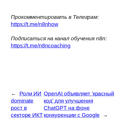
Прокомментировать в Телеграм:
https://t.me/n8nhow
Подписаться на канал обучения n8n:
https://t.me/n8ncoaching
←
Роли ИИ
OpenAI объявляет ‘красный
dominate
код’ для улучшения
рост в
ChatGPT на фоне
секторе ИКТ
конкуренции с Google
→