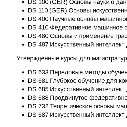
DS 100 (GER) Основы науки о да
DS 110 (GER) Основы искусственн
DS 400 Научные основы машинног
DS 410 Федеративное машинное о
DS 480 Основы и применение гра
DS 487 Искусственный интеллект
Утвержденные курсы для магистратур
DS 633 Передовые методы обуче
DS 681 Глубокое обучение для ко
DS 685 Искусственный интеллект 
DS 688 Продвинутое федеративно
DS 732 Теоретические основы ма
DS 687 Искусственный интеллект