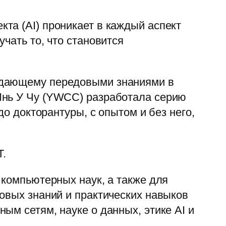
та (AI) проникает в каждый аспект
чать то, что становится
ладающему передовыми знаниями в
Инь У Чу (YWCC) разработала серию
до докторантуры, с опытом и без него,
T.
 компьютерных наук, а также для
овых знаний и практических навыков
ым сетям, науке о данных, этике AI и