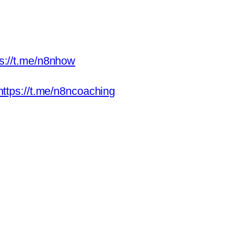
ps://t.me/n8nhow
https://t.me/n8ncoaching