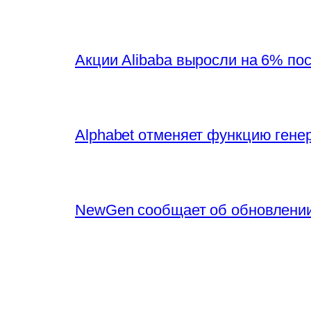
Акции Alibaba выросли на 6% по
Alphabet отменяет функцию генер
NewGen сообщает об обновлении 