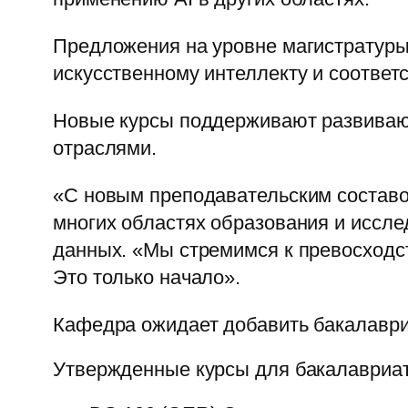
Предложения на уровне магистратуры
искусственному интеллекту и соотве
Новые курсы поддерживают развиваю
отраслями.
«С новым преподавательским составо
многих областях образования и иссле
данных. «Мы стремимся к превосходств
Это только начало».
Кафедра ожидает добавить бакалавриа
Утвержденные курсы для бакалавриат