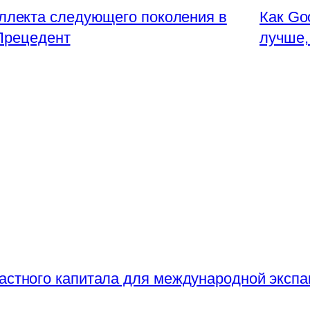
еллекта следующего поколения в
Как Goo
 Прецедент
лучше,
частного капитала для международной экспа