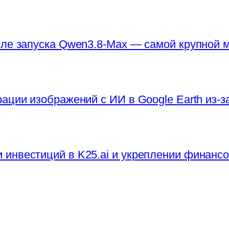
сле запуска Qwen3.8-Max — самой крупной
ации изображений с ИИ в Google Earth из-
инвестиций в K25.ai и укреплении финанс