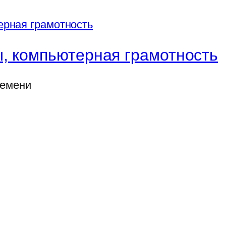
, компьютерная грамотность
ремени