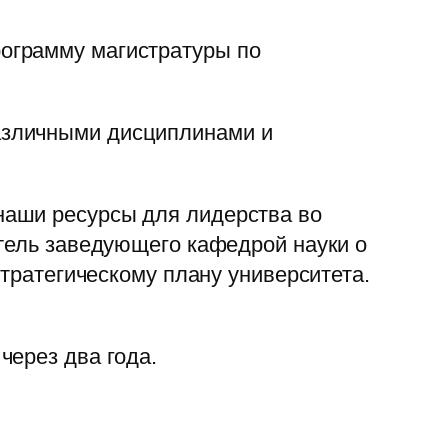
ограмму магистратуры по
азличными дисциплинами и
наши ресурсы для лидерства во
итель заведующего кафедрой науки о
стратегическому плану университета.
через два года.