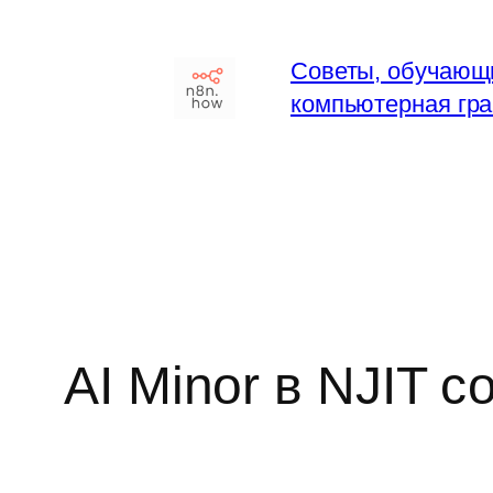
Перейти
к
Советы, обучающ
содержимому
компьютерная гра
AI Minor в NJIT 