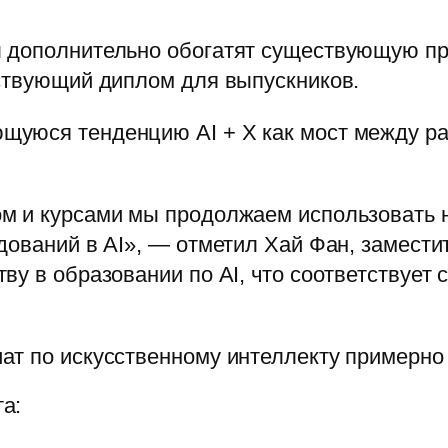
 дополнительно обогатят существующую пр
тствующий диплом для выпускников.
щуюся тенденцию AI + X как мост между р
м и курсами мы продолжаем использовать 
дований в AI», — отметил Хай Фан, замест
у в образовании по AI, что соответствует 
т по искусственному интеллекту примерно 
а: