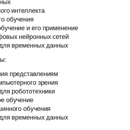
нных
ого интеллекта
о обучения
бучение и его применение
фовых нейронных сетей
 для временных данных
ы:
ния представлениям
мпьютерного зрения
для робототехники
е обучение
шинного обучения
 для временных данных