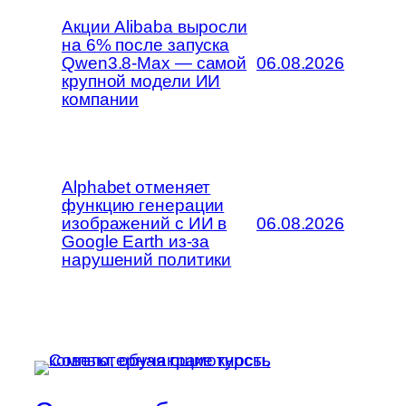
Акции Alibaba выросли
на 6% после запуска
Qwen3.8-Max — самой
06.08.2026
крупной модели ИИ
компании
Alphabet отменяет
функцию генерации
изображений с ИИ в
06.08.2026
Google Earth из-за
нарушений политики