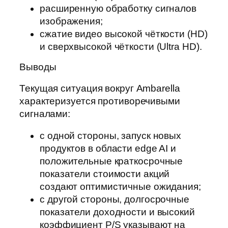
расширенную обработку сигналов
изображения;
сжатие видео высокой чёткости (HD)
и сверхвысокой чёткости (Ultra HD).
Выводы
Текущая ситуация вокруг Ambarella
характеризуется противоречивыми
сигналами:
с одной стороны, запуск новых
продуктов в области edge AI и
положительные краткосрочные
показатели стоимости акций
создают оптимистичные ожидания;
с другой стороны, долгосрочные
показатели доходности и высокий
коэффициент P/S указывают на