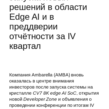
решений в области
Edge AI и в
преддверии
отчётности за IV
квартал
Компания Ambarella (AMBA) вновь
оказалась в центре внимания
инвесторов после запуска системы на
кристалле
CV7 8K edge AI SoC
, открытия
новой
Developer Zone
и объявления о
проведении конференции по итогам IV