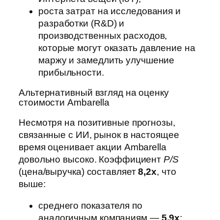
роста затрат на исследования и
разработки (R&D) и
производственных расходов,
которые могут оказать давление на
маржу и замедлить улучшение
прибыльности.
Альтернативный взгляд на оценку
стоимости Ambarella
Несмотря на позитивные прогнозы,
связанные с ИИ, рынок в настоящее
время оценивает акции Ambarella
довольно высоко. Коэффициент
P/S
(цена/выручка) составляет
8,2x
, что
выше:
среднего показателя по
аналогичным компаниям —
5,9x
;