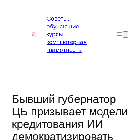
Перейти
к
Советы,
содержимому
обучающие
курсы,
компьютерная
грамотность
Бывший губернатор
ЦБ призывает модели
кредитования ИИ
демократизировать