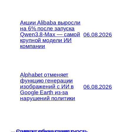
Акции Alibaba выросли
на 6% после запуска
Qwen3.8-Max — самой
06.08.2026
крупной модели ИИ
компании
Alphabet отменяет
функцию генерации
изображений с ИИ в
06.08.2026
Google Earth из-за
нарушений политики