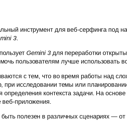
альный инструмент для веб-серфинга под 
mini 3
.
спользует
Gemini 3
для переработки открыты
мочь пользователям лучше использовать в
иваются с тем, что во время работы над сл
р, при исследовании темы или планировани
я определения контекста задачи. На основе
е веб-приложения.
быть полезен в различных сценариях — от 