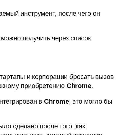
емый инструмент, после чего он
 можно получить через список
стартапы и корпорации бросать вызов
можному приобретению
Chrome
.
нтегрирован в
Chrome
, это могло бы
ыло сделано после того, как