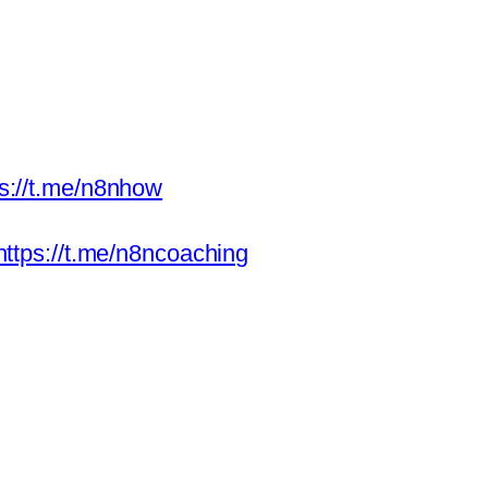
ps://t.me/n8nhow
https://t.me/n8ncoaching