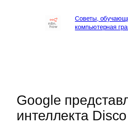
Перейти
к
Советы, обучающи
содержимому
компьютерная гра
Google представл
интеллекта Disco