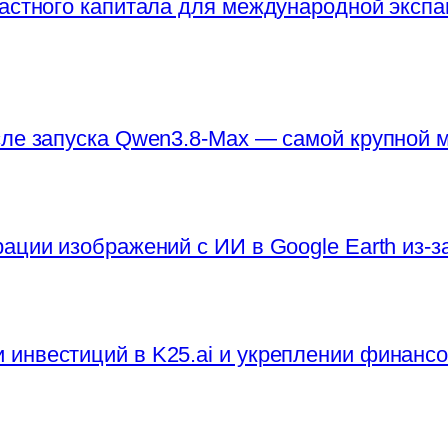
частного капитала для международной экспа
сле запуска Qwen3.8-Max — самой крупной
ации изображений с ИИ в Google Earth из-
инвестиций в K25.ai и укреплении финанс