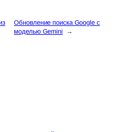
из
Обновление поиска Google с
моделью Gemini
→