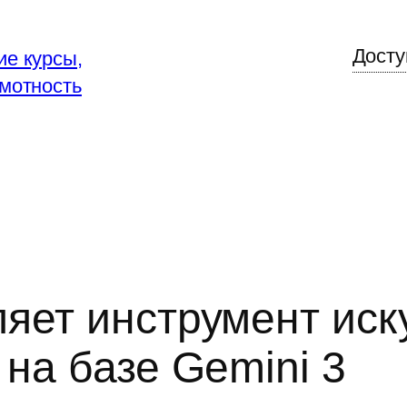
Досту
е курсы,
мотность
яет инструмент иск
 на базе Gemini 3