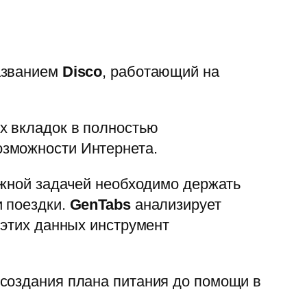
названием
Disco
, работающий на
х вкладок в полностью
озможности Интернета.
ожной задачей необходимо держать
и поездки.
GenTabs
анализирует
 этих данных инструмент
создания плана питания до помощи в