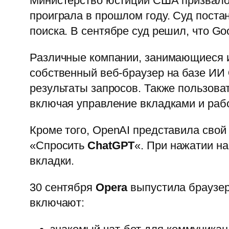
Министерство юстиции США призвало 
проиграла в прошлом году. Суд поста
поиска. В сентябре суд решил, что Go
Различные компании, занимающиеся 
собственный веб-браузер на базе ИИ
результаты запросов. Также пользов
включая управление вкладками и рабо
Кроме того, OpenAI представила свой
«Спросить
ChatGPT
«. При нажатии н
вкладки.
30 сентября
Opera
выпустила браузер
включают: