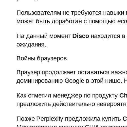
Пользователям не требуются навыки п
может быть доработан с помощью
ес
На данный момент
Disco
находится в 
ожидания.
Войны браузеров
Bраузер продолжает оставаться важно
доминированию Google в этой нише. 
Как отметил менеджер по продукту
Ch
предложить действительно невероятн
Позже Perplexity предложила купить
C