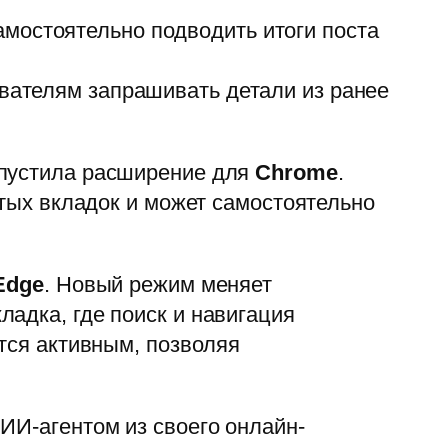
мостоятельно подводить итоги поста
ователям запрашивать детали из ранее
ыпустила расширение для
Chrome
.
ытых вкладок и может самостоятельно
Edge
. Новый режим меняет
адка, где поиск и навигация
тся активным, позволяя
ИИ-агентом из своего онлайн-