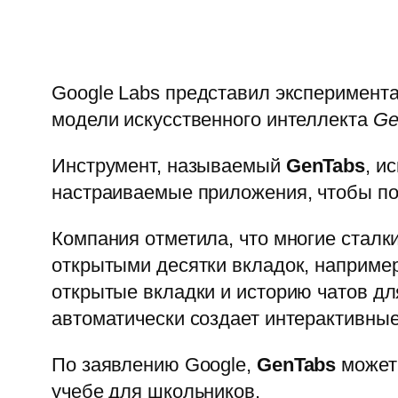
Google Labs представил эксперимент
модели искусственного интеллекта
Ge
Инструмент, называемый
GenTabs
, и
настраиваемые приложения, чтобы по
Компания отметила, что многие сталк
открытыми десятки вкладок, наприме
открытые вкладки и историю чатов дл
автоматически создает интерактивны
По заявлению Google,
GenTabs
может 
учебе для школьников.