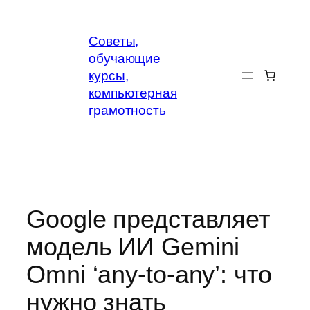
Перейти
к
Советы,
содержимому
обучающие
курсы,
компьютерная
грамотность
Google представляет
модель ИИ Gemini
Omni ‘any-to-any’: что
нужно знать