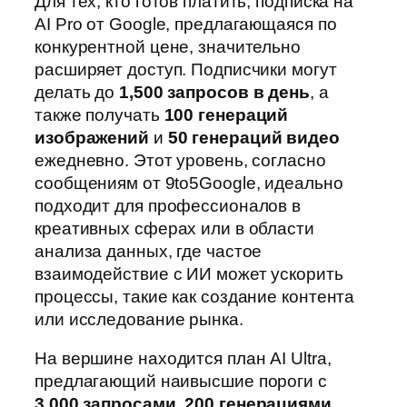
Для тех, кто готов платить, подписка на
AI Pro от Google, предлагающаяся по
конкурентной цене, значительно
расширяет доступ. Подписчики могут
делать до
1,500 запросов в день
, а
также получать
100 генераций
изображений
и
50 генераций видео
ежедневно. Этот уровень, согласно
сообщениям от 9to5Google, идеально
подходит для профессионалов в
креативных сферах или в области
анализа данных, где частое
взаимодействие с ИИ может ускорить
процессы, такие как создание контента
или исследование рынка.
На вершине находится план AI Ultra,
предлагающий наивысшие пороги с
3,000 запросами
,
200 генерациями