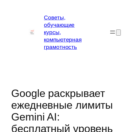
Перейти
к
Советы,
содержимому
обучающие
курсы,
компьютерная
грамотность
Google раскрывает
ежедневные лимиты
Gemini AI:
бесплатный уровень