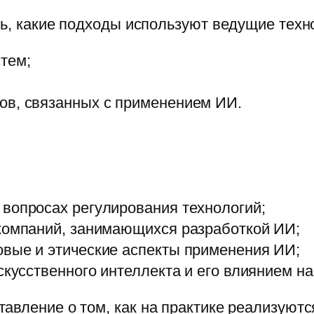
ть, какие подходы используют ведущие техн
тем;
ов, связанных с применением ИИ.
вопросах регулирования технологий;
компаний, занимающихся разработкой ИИ;
вые и этические аспекты применения ИИ;
скусственного интеллекта и его влиянием н
авление о том, как на практике реализуют