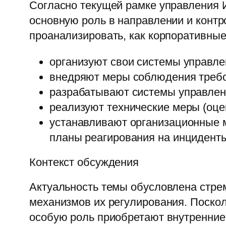
Согласно текущей рамке управления И
основную роль в направлении и конт
проанализировать, как корпоративные
организуют свои системы управле
внедряют меры соблюдения требов
разрабатывают системы управлен
реализуют технические меры (оцен
устанавливают организационные м
планы реагирования на инциденты
Контекст обсуждения
Актуальность темы обусловлена стр
механизмов их регулирования. Поскол
особую роль приобретают внутренние