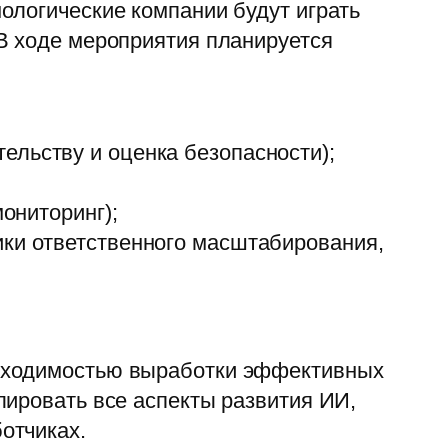
ологические компании будут играть
В ходе мероприятия планируется
ельству и оценка безопасности);
мониторинг);
ики ответственного масштабирования,
обходимостью выработки эффективных
лировать все аспекты развития ИИ,
отчиках.