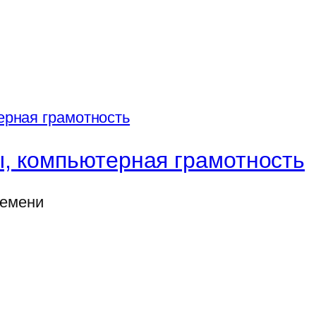
, компьютерная грамотность
ремени