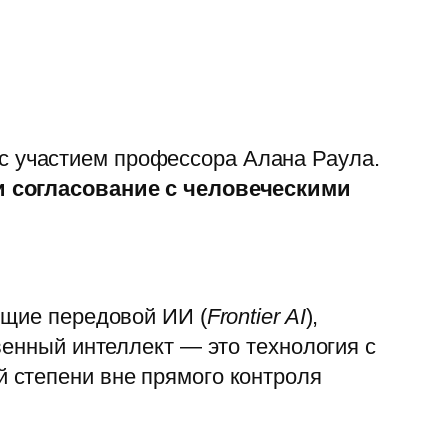
с участием профессора Алана Раула.
и согласование с человеческими
ющие передовой ИИ (
Frontier AI
),
венный интеллект — это технология с
 степени вне прямого контроля