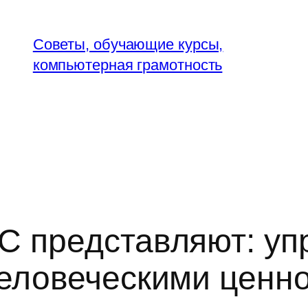
Советы, обучающие курсы,
компьютерная грамотность
C представляют: уп
человеческими ценн