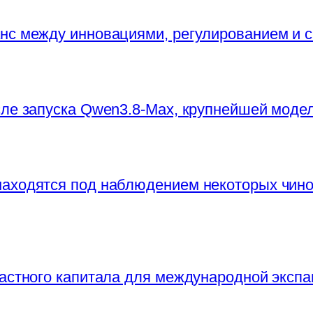
нс между инновациями, регулированием и 
сле запуска Qwen3.8-Max, крупнейшей моде
находятся под наблюдением некоторых чи
частного капитала для международной экспа