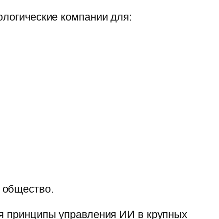
ологические компании для:
а общество.
ся принципы управления ИИ в крупных