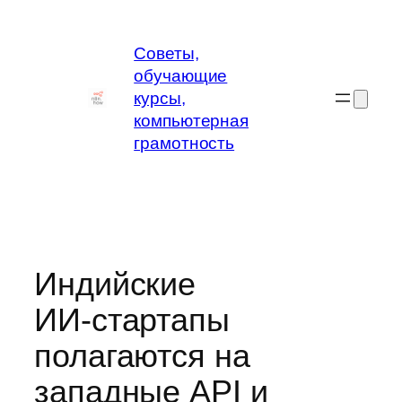
Перейти
к
Советы,
содержимому
обучающие
курсы,
компьютерная
грамотность
Индийские
ИИ‑стартапы
полагаются на
западные API и