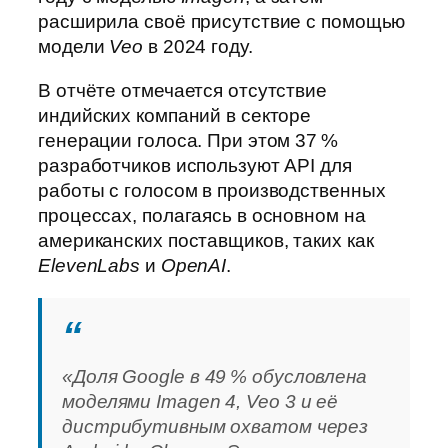
расширила своё присутствие с помощью
модели
Veo
в 2024 году.
В отчёте отмечается отсутствие
индийских компаний в секторе
генерации голоса. При этом 37 %
разработчиков используют API для
работы с голосом в производственных
процессах, полагаясь в основном на
американских поставщиков, таких как
ElevenLabs
и
OpenAI
.
«Доля
Google
в 49 % обусловлена
моделями
Imagen 4
,
Veo 3
и её
дистрибутивным охватом через