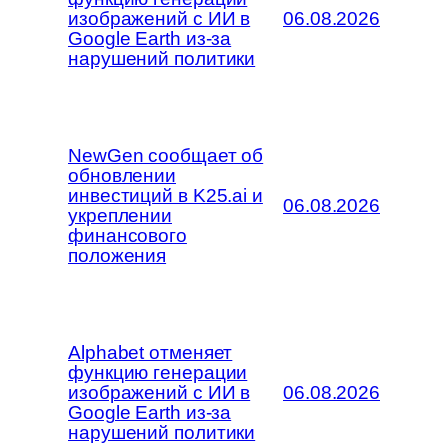
изображений с ИИ в
06.08.2026
Google Earth из-за
нарушений политики
NewGen сообщает об
обновлении
инвестиций в K25.ai и
06.08.2026
укреплении
финансового
положения
Alphabet отменяет
функцию генерации
изображений с ИИ в
06.08.2026
Google Earth из-за
нарушений политики