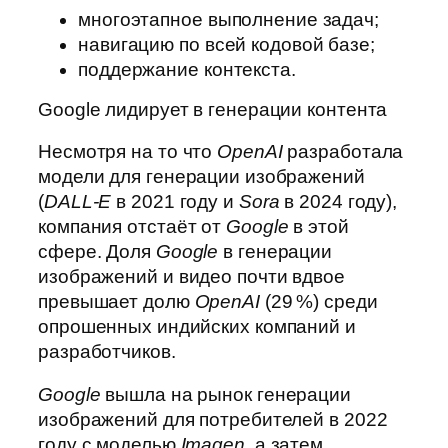
многоэтапное выполнение задач;
навигацию по всей кодовой базе;
поддержание контекста.
Google лидирует в генерации контента
Несмотря на то что
OpenAI
разработала
модели для генерации изображений
(
DALL‑E
в 2021 году и
Sora
в 2024 году),
компания отстаёт от
Google
в этой
сфере. Доля
Google
в генерации
изображений и видео почти вдвое
превышает долю
OpenAI
(29 %) среди
опрошенных индийских компаний и
разработчиков.
Google
вышла на рынок генерации
изображений для потребителей в 2022
году с моделью
Imagen
, а затем