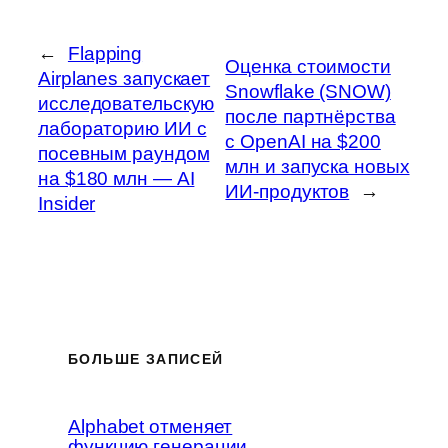
←
Flapping
Оценка стоимости
Airplanes запускает
Snowflake (SNOW)
исследовательскую
после партнёрства
лабораторию ИИ с
с OpenAI на $200
посевным раундом
млн и запуска новых
на $180 млн — AI
ИИ-продуктов
→
Insider
БОЛЬШЕ ЗАПИСЕЙ
Alphabet отменяет
функцию генерации