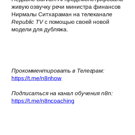
живую озвучку речи министра финансов
Нирмалы Ситхараман на телеканале
Republic TV
с помощью своей новой
модели для дубляжа.
Прокомментировать в Телеграм:
https://t.me/n8nhow
Подписаться на канал обучения n8n:
https://t.me/n8ncoaching