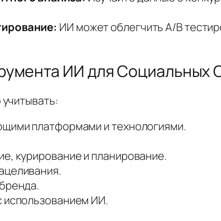
тирование:
ИИ может облегчить A/B тести
румента ИИ для Социальных 
 учитывать:
ющими платформами и технологиями.
е, курирование и планирование.
ацеливания.
 бренда.
с использованием ИИ.