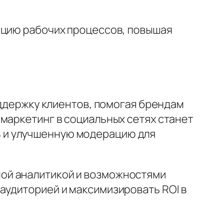
ацию рабочих процессов, повышая
оддержку клиентов, помогая брендам
маркетинг в социальных сетях станет
 и улучшенную модерацию для
ой аналитикой и возможностями
аудиторией и максимизировать ROI в