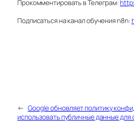
Прокомментировать в Телеграм:
http
Подписаться на канал обучения n8n:
←
Google обновляет политику конфи
использовать публичные данные для 