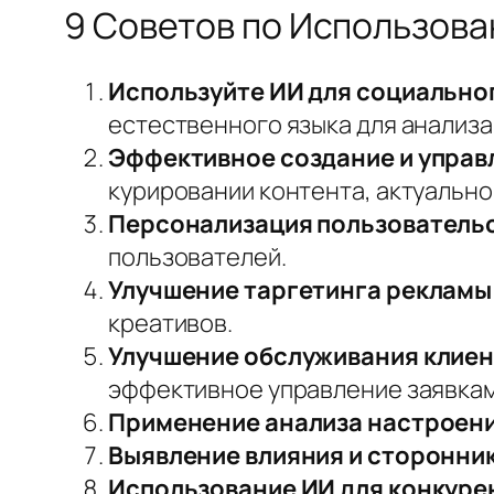
9 Советoв по Использов
Используйте ИИ для социально
естественного языка для анализа
Эффективное создание и управ
курировании контента, актуально
Персонализация пользовательс
пользователей.
Улучшение таргетинга рекламы
креативов.
Улучшение обслуживания клиен
эффективное управление заявкам
Применение анализа настроени
Выявление влияния и сторонни
Использование ИИ для конкуре