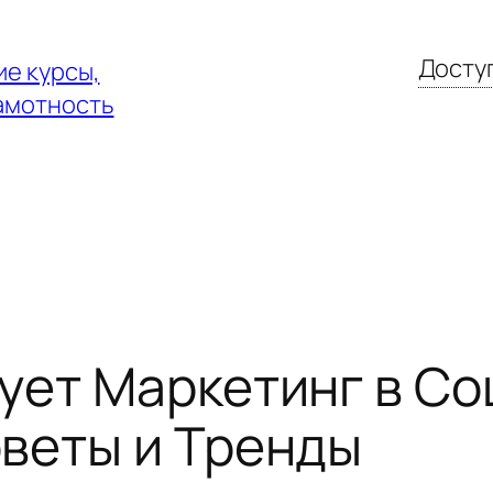
Доступ
е курсы,
амотность
ует Маркетинг в Со
веты и Тренды