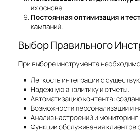
их основе.
Постоянная оптимизация и тес
кампаний.
Выбор Правильного Инст
При выборе инструмента необходимо
Легкость интеграции с существу
Надежную аналитику и отчеты.
Автоматизацию контента: создани
Возможности персонализации и н
Анализ настроений и мониторинг
Функции обслуживания клиентов 