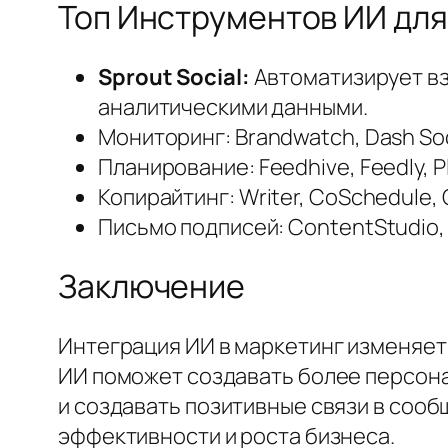
Топ Инструментов ИИ дл
Sprout Social:
Автоматизирует вз
аналитическими данными.
Мониторинг:
Brandwatch, Dash So
Планирование:
Feedhive, Feedly, 
Копирайтинг:
Writer, CoSchedule, 
Письмо подписей:
ContentStudio, C
Заключение
Интеграция ИИ в маркетинг изменяет
ИИ поможет создавать более персона
и создавать позитивные связи в сооб
эффективности и роста бизнеса.