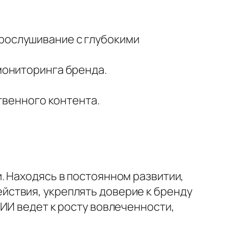
рослушивание с глубокими
 мониторинга бренда.
ственного контента.
. Находясь в постоянном развитии,
ствия, укреплять доверие к бренду
ИИ ведет к росту вовлеченности,