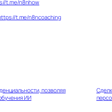
s://t.me/n8nhow
https://t.me/n8ncoaching
денциальности, позволяя
Сделк
обучения ИИ
персо