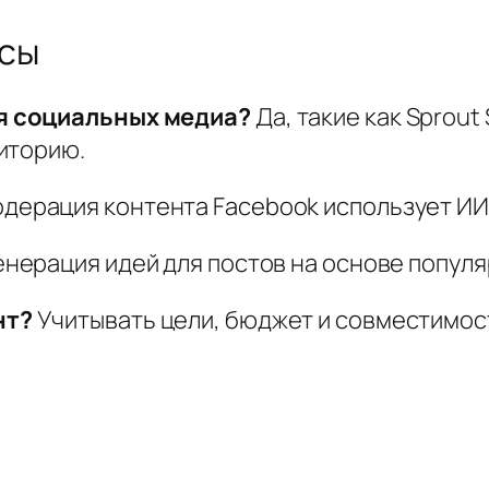
осы
я социальных медиа?
Да, такие как Sprout
иторию.
дерация контента Facebook использует ИИ
енерация идей для постов на основе популя
нт?
Учитывать цели, бюджет и совместимос