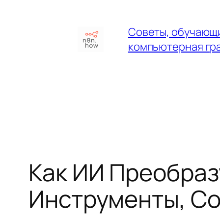
Перейти
к
Советы, обучающи
содержимому
компьютерная гр
Как ИИ Преобраз
Инструменты, Со