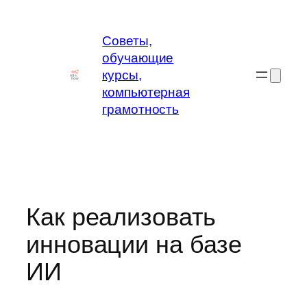
Перейти
к
Советы,
содержимому
обучающие
курсы,
компьютерная
грамотность
Как реализовать
инновации на базе
ИИ