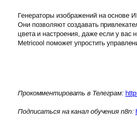
Генераторы изображений на основе ИИ
Они позволяют создавать привлекател
цвета и настроения, даже если у вас
Metricool поможет упростить управле
Прокомментировать в Телеграм:
htt
Подписаться на канал обучения n8n: