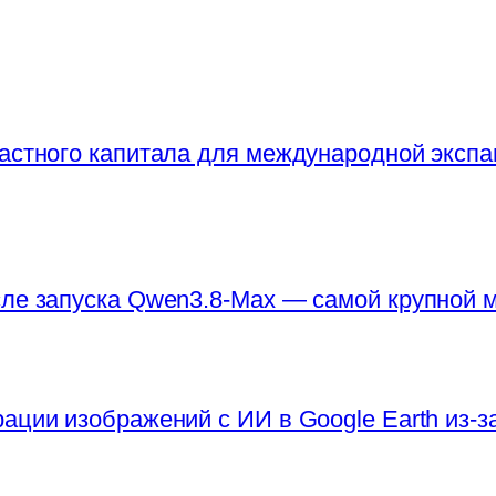
частного капитала для международной экспа
сле запуска Qwen3.8-Max — самой крупной
ации изображений с ИИ в Google Earth из-