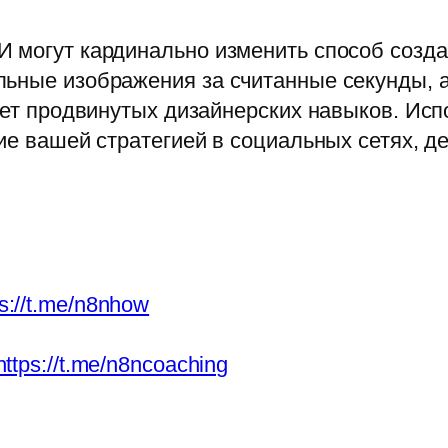
 могут кардинально изменить способ созда
ьные изображения за считанные секунды, а
 нет продвинутых дизайнерских навыков. Ис
ние вашей стратегией в социальных сетях, 
ps://t.me/n8nhow
https://t.me/n8ncoaching