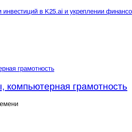
инвестиций в K25.ai и укреплении финанс
, компьютерная грамотность
ремени