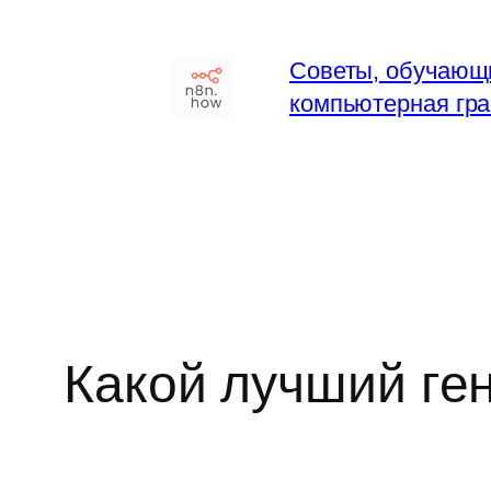
Перейти
к
Советы, обучающ
содержимому
компьютерная гра
Какой лучший ге