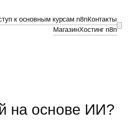
ступ к основным курсам n8n
Контакты
Магазин
Хостинг n8n
й на основе ИИ?