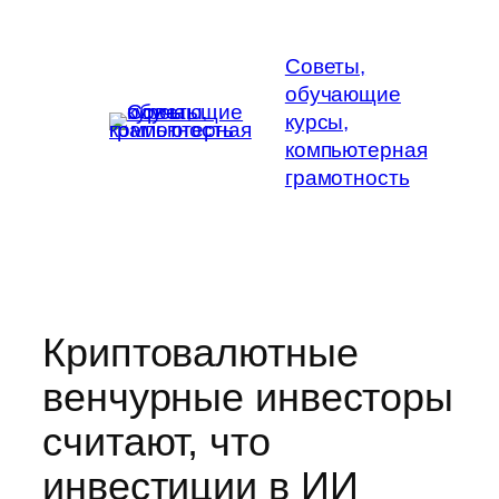
Перейти
к
Советы,
содержимому
обучающие
курсы,
компьютерная
грамотность
Криптовалютные
венчурные инвесторы
считают, что
инвестиции в ИИ