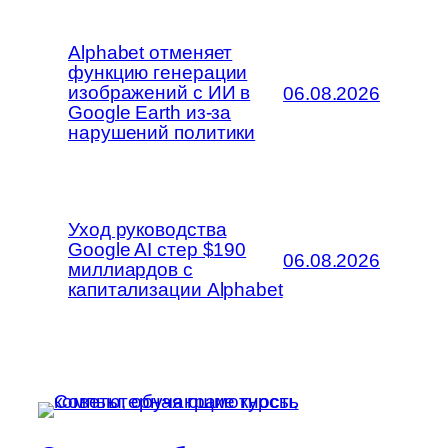
Alphabet отменяет
функцию генерации
изображений с ИИ в
06.08.2026
Google Earth из-за
нарушений политики
Уход руководства
Google AI стер $190
06.08.2026
миллиардов с
капитализации Alphabet