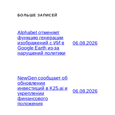
БОЛЬШЕ ЗАПИСЕЙ
Alphabet отменяет
функцию генерации
изображений с ИИ в
06.08.2026
Google Earth из-за
нарушений политики
NewGen сообщает об
обновлении
инвестиций в K25.ai и
06.08.2026
укреплении
финансового
положения