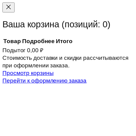
Прокрутка
вверх
Ваша корзина
(позиций: 0)
Товар
Подробнее
Итого
Подытог
0,00 ₽
Товары
Стоимость доставки и скидки рассчитываются
при оформлении заказа.
в
Просмотр корзины
корзине
Перейти к оформлению заказа