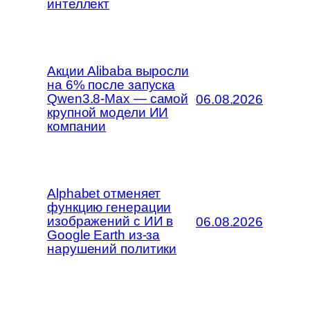
интеллект
Акции Alibaba выросли
на 6% после запуска
Qwen3.8-Max — самой
06.08.2026
крупной модели ИИ
компании
Alphabet отменяет
функцию генерации
изображений с ИИ в
06.08.2026
Google Earth из-за
нарушений политики