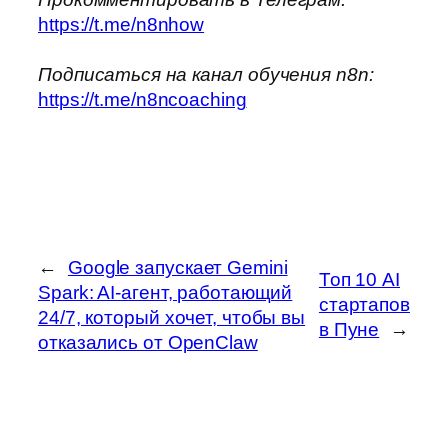
https://t.me/n8nhow
Подписаться на канал обучения n8n:
https://t.me/n8ncoaching
←
Google запускает Gemini
Топ 10 AI
Spark: AI-агент, работающий
стартапов
24/7, который хочет, чтобы вы
в Пуне
→
отказались от OpenClaw