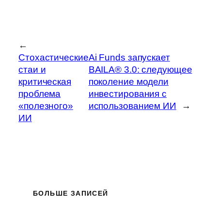
←
Стохастические
Ai Funds запускает
стаи и
BAILA® 3.0: следующее
критическая
поколение модели
проблема
инвестирования с
«полезного»
использованием ИИ
→
ИИ
БОЛЬШЕ ЗАПИСЕЙ