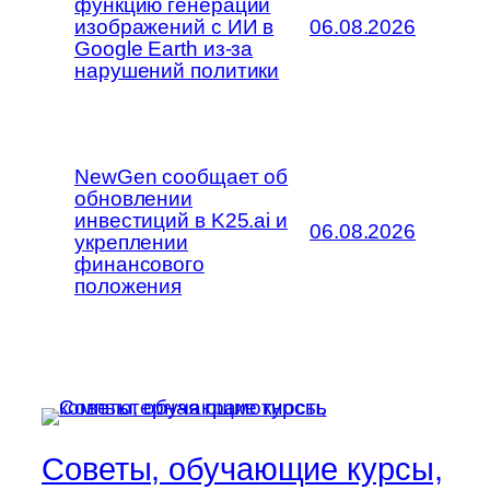
функцию генерации
изображений с ИИ в
06.08.2026
Google Earth из-за
нарушений политики
NewGen сообщает об
обновлении
инвестиций в K25.ai и
06.08.2026
укреплении
финансового
положения
Советы, обучающие курсы,