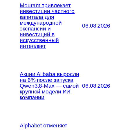
Mourant привлекает
инвестиции частного
капитала для
международной
06.08.2026
экспансии и
инвестиций в
искусственный
интеллект
Акции Alibaba выросли
на 6% после запуска
Qwen3.8-Max — самой
06.08.2026
крупной модели ИИ
компании
Alphabet отменяет