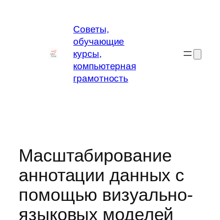
Перейти
к
Советы,
содержимому
обучающие
курсы,
компьютерная
грамотность
Масштабирование
аннотации данных с
помощью визуально-
языковых моделей