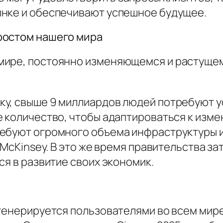
ынке и обеспечивают успешное будущее.
ростом нашего мира
ире, постоянно изменяющемся и растущем 
у, свыше 9 миллиардов людей потребуют ус
е количество, чтобы адаптироваться к изм
ебуют огромного объема инфраструктуры и 
м McKinsey. В это же время правительства 
ся в развитие своих экономик.
генерируется пользователями во всем мире