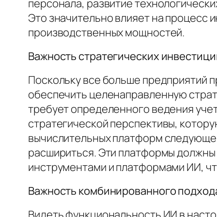
персонала, развитие технологически
Это значительно влияет на процесс и
производственных мощностей.
Важность стратегических инвестици
Поскольку все больше предприятий пр
обеспечить целенаправленную страте
требует определенного ведения учет
стратегической перспективы, котору
вычислительных платформ следующего
расшириться. Эти платформы должны 
инструментами и платформами ИИ, ч
Важность комбинированного подхода
Видеть функциональность ИИ в настоя