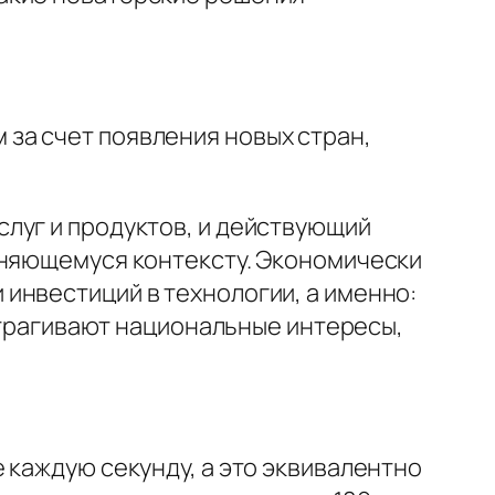
за счет появления новых стран,
луг и продуктов, и действующий
еняющемуся контексту. Экономически
инвестиций в технологии, а именно:
затрагивают национальные интересы,
 каждую секунду, а это эквивалентно