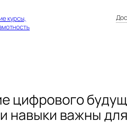
Дос
е курсы,
амотность
е цифрового будущ
 и навыки важны для