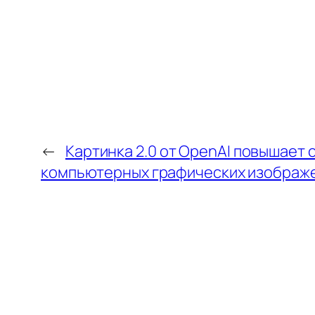
←
Картинка 2.0 от OpenAI повышает
компьютерных графических изображе