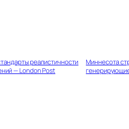
 стандарты реалистичности
Миннесота ст
ний — London Post
генерирующие