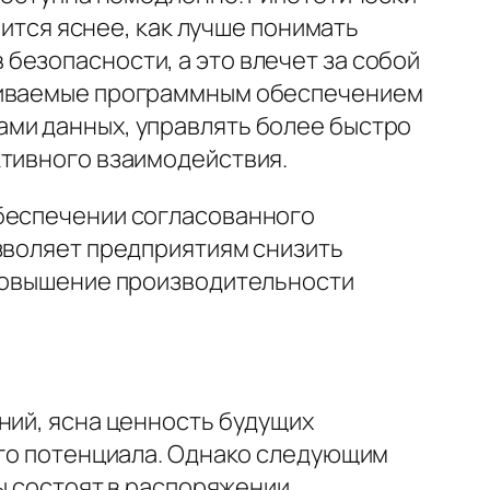
вится яснее, как лучше понимать
безопасности, а это влечет за собой
рживаемые программным обеспечением
ами данных, управлять более быстро
ктивного взаимодействия.
обеспечении согласованного
озволяет предприятиям снизить
 повышение производительности
ний, ясна ценность будущих
ого потенциала. Однако следующим
сы состоят в распоряжении