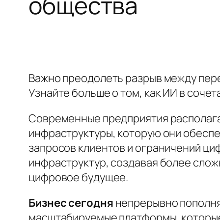
общества
Важно преодолеть разрыв между пер
Узнайте больше о том, как ИИ в соче
Современные предприятия располаг
инфраструктуры, которую они обеспе
запросов клиентов и ограничений ц
инфраструктур, создавая более слож
цифровое будущее.
Бизнес сегодня
непрерывно пополня
масштабируемые платформы, которые