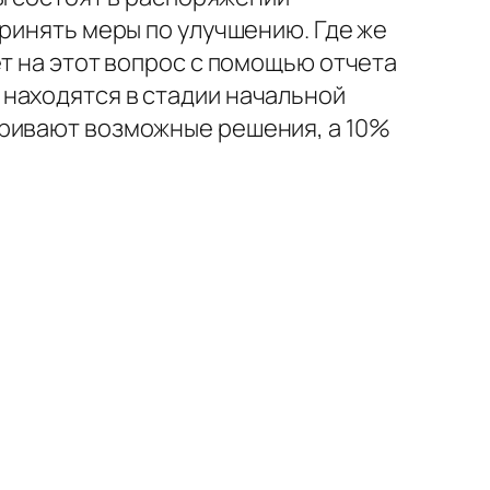
принять меры по улучшению. Где же
т на этот вопрос с помощью отчета
находятся в стадии начальной
тривают возможные решения, а 10%