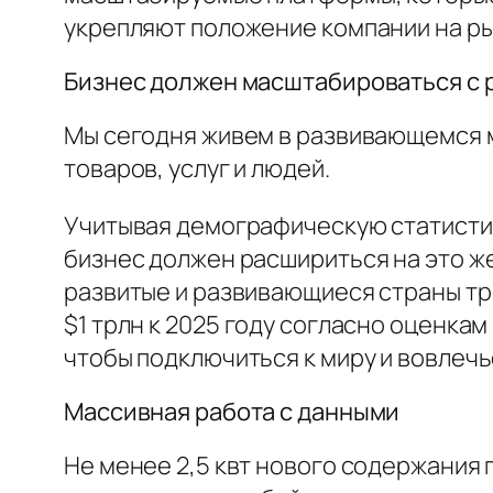
укрепляют положение компании на р
Бизнес должен масштабироваться с 
Мы сегодня живем в развивающемся м
товаров, услуг и людей.
Учитывая демографическую статистик
бизнес должен расшириться на это ж
развитые и развивающиеся страны тр
$1 трлн к 2025 году согласно оценка
чтобы подключиться к миру и вовлечь
Массивная работа с данными
Не менее 2,5 квт нового содержания 