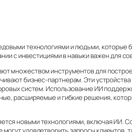
едовыми технологиями и людьми, которые 
тании с инвестициями в навыки важен для с
ают множеством инструментов для постро
чивают бизнес-партнерам. Эти устройства
ифровых систем. Использование ИИ поддер
ные, расширяемые и гибкие решения, котор
ется новыми технологиями, включая ИИ. С
 могут удовлетворить запросы клиентов, 