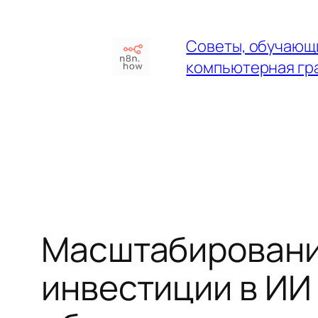
Перейти
к
Советы, обучающи
содержимому
компьютерная гр
Масштабировани
инвестиции в ИИ