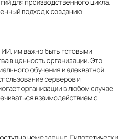
гий для производственного цикла.
еменный подход к созданию
 ИИ, им важно быть готовыми
ва в ценность организации. Это
иального обучения и адекватной
спользование серверов и
огает организации в любом случае
печиваться взаимодействием с
 доступна немедленно. Гипотетически