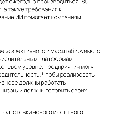
удет ежегодно производиться 180
 а также требования к
вание ИИ помогает компаниям
лее эффективного и масштабируемого
вычислительным платформам
сетевом уровне, предприятия могут
водительность. Чтобы реализовать
бизнесе должны работать
анизации должны готовить своих
 подготовки нового и опытного