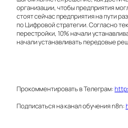
организации, чтобы предприятия могл
стоят сейчас предприятия на пути ра
по Цифровой стратегии. Согласно те
перестройки, 10% начали устанавлив
начали устанавливать передовые реш
Прокомментировать в Телеграм:
http
Подписаться на канал обучения n8n: