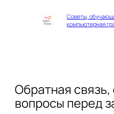
Перейти
к
Советы, обучающи
содержимому
компьютерная гр
Обратная связь,
вопросы перед 