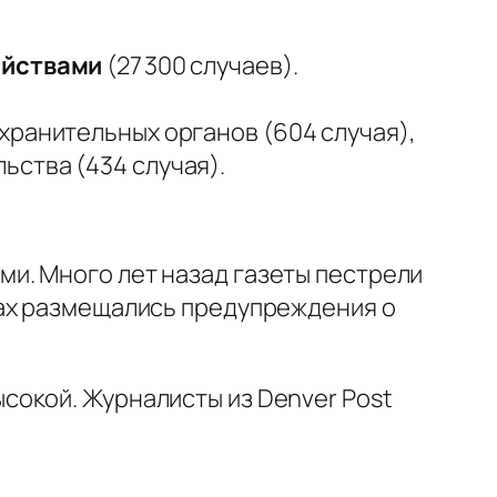
ийствами
(27 300 случаев).
хранительных органов (604 случая),
ьства (434 случая).
и. Много лет назад газеты пестрели
тах размещались предупреждения о
ысокой. Журналисты из
Denver Post