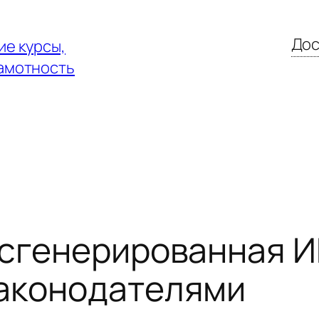
Дос
е курсы,
амотность
 сгенерированная И
законодателями