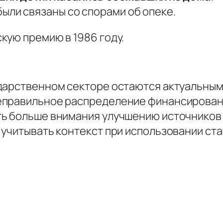
ыли связаны со спорами об опеке.
кую премию в 1986 году.
дарственном секторе остаются актуальными
еправильное распределение финансирован
ь больше внимания улучшению источников 
 учитывать контекст при использовании ст
.