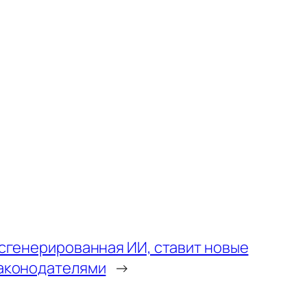
 сгенерированная ИИ, ставит новые
законодателями
→