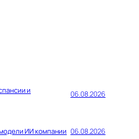
спансии и
06.08.2026
 модели ИИ компании
06.08.2026