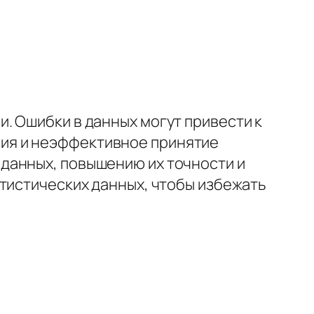
. Ошибки в данных могут привести к
ия и неэффективное принятие
данных, повышению их точности и
атистических данных, чтобы избежать