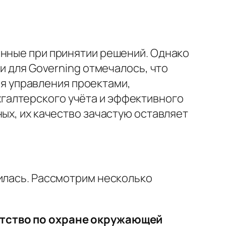
анные при принятии решений. Однако
ии для
Governing
отмечалось, что
ля управления проектами,
галтерского учёта и эффективного
ых, их качество зачастую оставляет
шилась. Рассмотрим несколько
нтство по охране окружающей