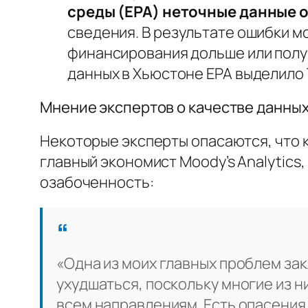
среды (EPA) неточные данные о
сведения. В результате ошибки м
финансирования дольше или получ
данных в Хьюстоне EPA выделило 
Мнение экспертов о качестве данны
Некоторые эксперты опасаются, что 
главный экономист
Moody’s Analytics
,
озабоченность:
«Одна из моих главных проблем зак
ухудшаться, поскольку многие из н
всем направлениям. Есть опасения