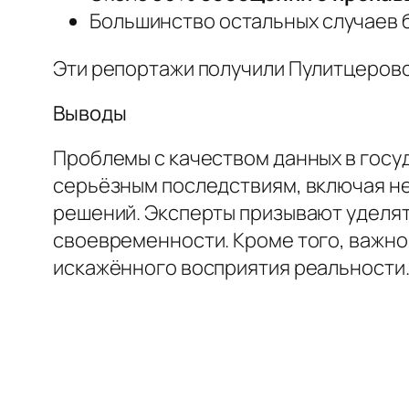
Большинство остальных случаев б
Эти репортажи получили Пулитцеровс
Выводы
Проблемы с качеством данных в госу
серьёзным последствиям, включая н
решений. Эксперты призывают уделят
своевременности. Кроме того, важно
искажённого восприятия реальности