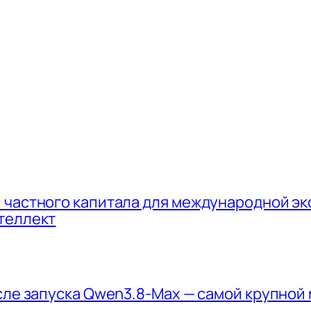
 частного капитала для международной эк
теллект
осле запуска Qwen3.8-Max — самой крупной