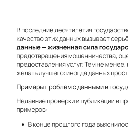
В последние десятилетия государств
качество этих данных вызывает серьё
данные — жизненная сила государ
предотвращения мошенничества, оце
предоставления услуг. Тем не менее,
желать лучшего: иногда данных прост
Примеры проблем с данными в госуд
Недавние проверки и публикации в п
примеров:
В конце прошлого года выяснилос