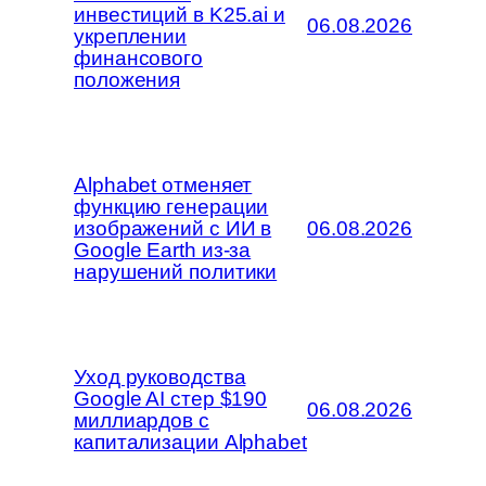
инвестиций в K25.ai и
06.08.2026
укреплении
финансового
положения
Alphabet отменяет
функцию генерации
изображений с ИИ в
06.08.2026
Google Earth из-за
нарушений политики
Уход руководства
Google AI стер $190
06.08.2026
миллиардов с
капитализации Alphabet