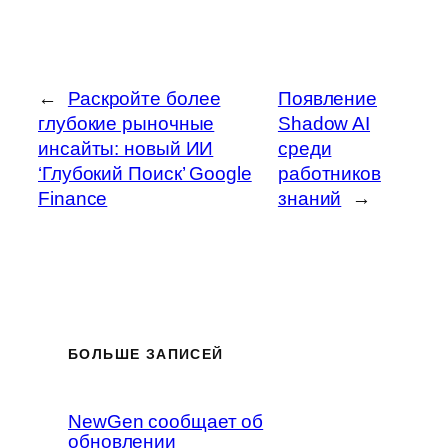
←
Раскройте более
Появление
глубокие рыночные
Shadow AI
инсайты: новый ИИ
среди
‘Глубокий Поиск’ Google
работников
Finance
знаний
→
БОЛЬШЕ ЗАПИСЕЙ
NewGen сообщает об
обновлении