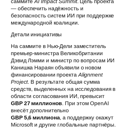
саммите
AI Impact Summit
. Цель проекта
— обеспечить надёжность и
безопасность систем ИИ при поддержке
международной коалиции.
Детали инициативы
На саммите в Нью-Дели заместитель
премьер-министра Великобритании
Дэвид Лэмми и министр по вопросам ИИ
Канишка Нараян объявили о новом
финансировании проекта
Alignment
Project
. В результате общая сумма
средств, выделенных на исследования в
области согласования ИИ, превысит
GBP 27 миллионов
. При этом OpenAI
внесёт дополнительно
GBP 5,6 миллиона
, а поддержку окажут
Microsoft и другие глобальные партнёры.