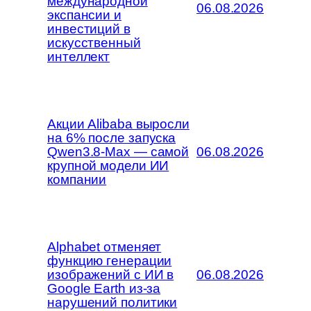
международной
06.08.2026
экспансии и
инвестиций в
искусственный
интеллект
Акции Alibaba выросли
на 6% после запуска
Qwen3.8-Max — самой
06.08.2026
крупной модели ИИ
компании
Alphabet отменяет
функцию генерации
изображений с ИИ в
06.08.2026
Google Earth из-за
нарушений политики