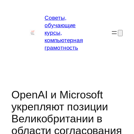
Перейти
к
Советы,
содержимому
обучающие
курсы,
компьютерная
грамотность
OpenAI и Microsoft
укрепляют позиции
Великобритании в
области согласования