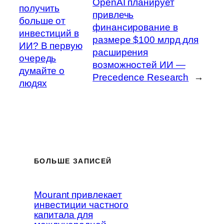
OpenAI планирует
получить
привлечь
больше от
финансирование в
инвестиций в
размере $100 млрд для
ИИ? В первую
расширения
очередь
возможностей ИИ —
думайте о
Precedence Research
→
людях
БОЛЬШЕ ЗАПИСЕЙ
Mourant привлекает
инвестиции частного
капитала для