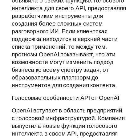
объявила о свежих функциях голосового
интеллекта для своего API, предоставляя
разработчикам инструменты для
создания более сложных систем
разговорного ИИ. Если клиентская
поддержка находится в верхней части
списка применений, то между тем,
прогнозы OpenAI показывают, что эти
возможности могут изменить подход
бизнеса ко всему спектру задач, от
образовательных платформ до
инструментов для создания контента.
Голосовые особенности API от OpenAI
OpenAI вступает в область предприятий
с голосовой инфраструктурой. Компания
выпустила новые функции голосового
интеллекта в своем API, предоставляя