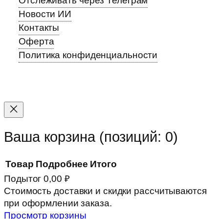
Отслеживать через Телеграм
Новости ИИ
Контакты
Оферта
Политика конфиденциальности
Прокрутка
вверх
Ваша корзина
(позиций: 0)
Товар
Подробнее
Итого
Подытог
0,00 ₽
Товары
Стоимость доставки и скидки рассчитываются
при оформлении заказа.
в
Просмотр корзины