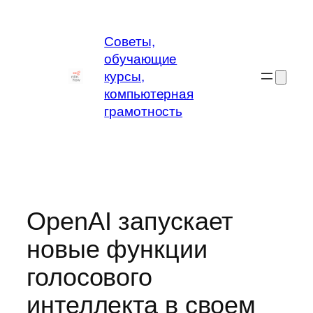
Перейти
к
Советы,
содержимому
обучающие
курсы,
компьютерная
грамотность
OpenAI запускает
новые функции
голосового
интеллекта в своем