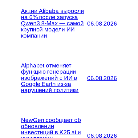
Акции Alibaba выросли
на 6% после запуска
Qwen3.8-Max — самой
06.08.2026
крупной модели ИИ
компании
Alphabet отменяет
функцию генерации
изображений с ИИ в
06.08.2026
Google Earth из-за
нарушений политики
NewGen сообщает об
обновлении
инвестиций в K25.ai и
06.08.2026