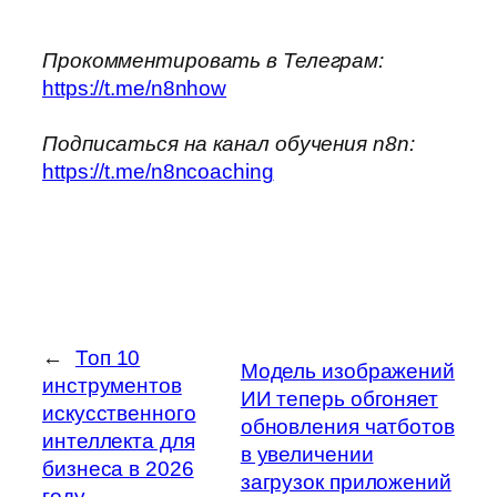
Прокомментировать в Телеграм:
https://t.me/n8nhow
Подписаться на канал обучения n8n:
https://t.me/n8ncoaching
←
Топ 10
Модель изображений
инструментов
ИИ теперь обгоняет
искусственного
обновления чатботов
интеллекта для
в увеличении
бизнеса в 2026
загрузок приложений
году —