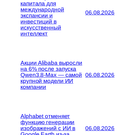
капитала для
международной
06.08.2026
экспансии и
инвестиций в
искусственный
интеллект
Акции Alibaba выросли
на 6% после запуска
Qwen3.8-Max — самой
06.08.2026
крупной модели ИИ
компании
Alphabet отменяет
функцию генерации
изображений с ИИ в
06.08.2026
Google Earth из-за