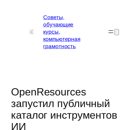
Перейти
к
Советы,
содержимому
обучающие
курсы,
компьютерная
грамотность
OpenResources
запустил публичный
каталог инструментов
ИИ