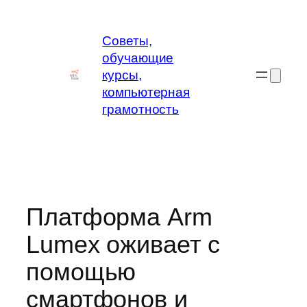
Перейти
к
Советы,
содержимому
обучающие
курсы,
компьютерная
грамотность
Платформа Arm
Lumex оживает с
помощью
смартфонов и