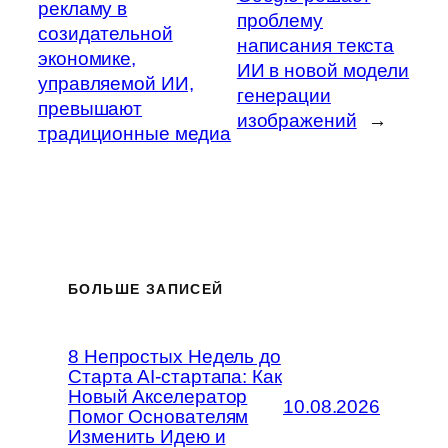
рекламу в
проблему
созидательной
написания текста
экономике,
ИИ в новой модели
управляемой ИИ,
генерации
превышают
изображений
→
традиционные медиа
БОЛЬШЕ ЗАПИСЕЙ
8 Непростых Недель до
Старта AI-стартапа: Как
Новый Акселератор
10.08.2026
Помог Основателям
Изменить Идею и