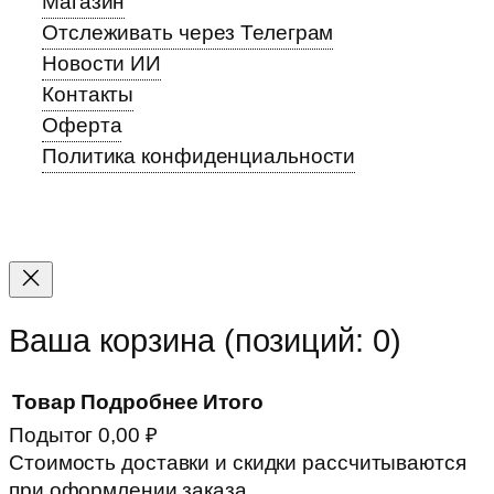
Магазин
Отслеживать через Телеграм
Новости ИИ
Контакты
Оферта
Политика конфиденциальности
Прокрутка
вверх
Ваша корзина
(позиций: 0)
Товар
Подробнее
Итого
Подытог
0,00 ₽
Товары
Стоимость доставки и скидки рассчитываются
при оформлении заказа.