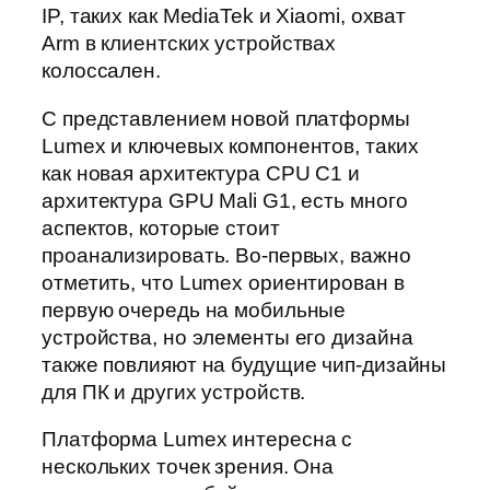
IP, таких как MediaTek и Xiaomi, охват
Arm в клиентских устройствах
колоссален.
С представлением новой платформы
Lumex и ключевых компонентов, таких
как новая архитектура CPU C1 и
архитектура GPU Mali G1, есть много
аспектов, которые стоит
проанализировать. Во-первых, важно
отметить, что Lumex ориентирован в
первую очередь на мобильные
устройства, но элементы его дизайна
также повлияют на будущие чип-дизайны
для ПК и других устройств.
Платформа Lumex интересна с
нескольких точек зрения. Она