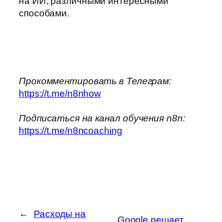
на ИИ, различными интересными
способами.
Прокомментировать в Телеграм:
https://t.me/n8nhow
Подписаться на канал обучения n8n:
https://t.me/n8ncoaching
←
Расходы на
Google решает