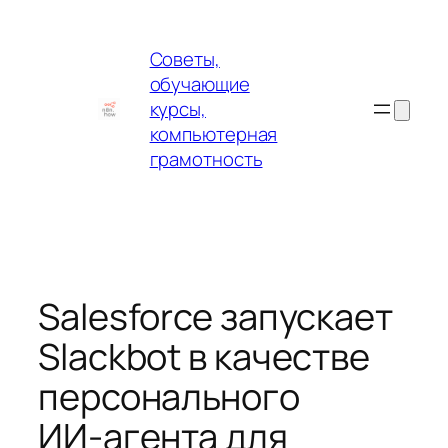
Перейти
к
Советы,
содержимому
обучающие
курсы,
компьютерная
грамотность
Salesforce запускает
Slackbot в качестве
персонального
ИИ‑агента для