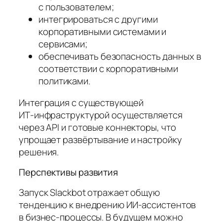
с пользователем;
интегрироваться с другими
корпоративными системами и
сервисами;
обеспечивать безопасность данных в
соответствии с корпоративными
политиками.
Интеграция с существующей
ИТ‑инфраструктурой осуществляется
через API и готовые коннекторы, что
упрощает развёртывание и настройку
решения.
Перспективы развития
Запуск Slackbot отражает общую
тенденцию к внедрению ИИ‑ассистентов
в бизнес‑процессы. В будущем можно