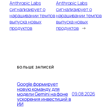
Anthropic Labs
Anthropic Labs
сигнализирует о
сигнализирует о
наращивании темпов
наращивании темпов
выпуска новых
выпуска новых
продуктов
продуктов
→
БОЛЬШЕ ЗАПИСЕЙ
Google формирует
новую команду для
09.08.2026
модели Gemini на фоне
ускорения инвестиций в
ИИ