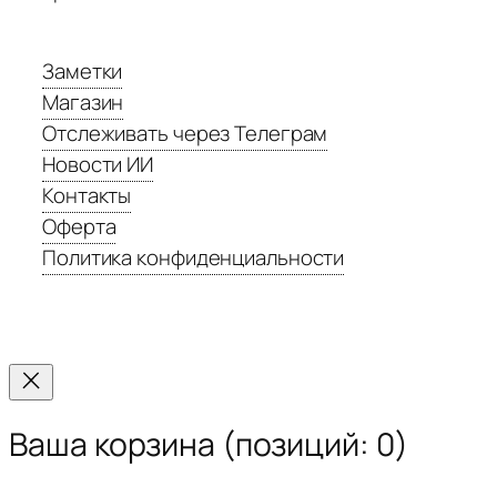
Заметки
Магазин
Отслеживать через Телеграм
Новости ИИ
Контакты
Оферта
Политика конфиденциальности
Прокрутка
вверх
Ваша корзина
(позиций: 0)