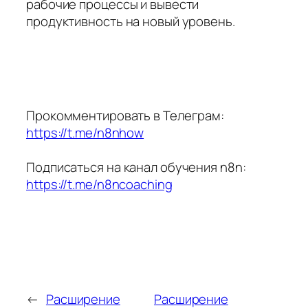
рабочие процессы и вывести
продуктивность на новый уровень.
Прокомментировать в Телеграм:
https://t.me/n8nhow
Подписаться на канал обучения n8n:
https://t.me/n8ncoaching
←
Расширение
Расширение