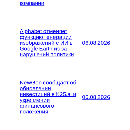
компании
Alphabet отменяет
функцию генерации
изображений с ИИ в
06.08.2026
Google Earth из-за
нарушений политики
NewGen сообщает об
обновлении
инвестиций в K25.ai и
06.08.2026
укреплении
финансового
положения