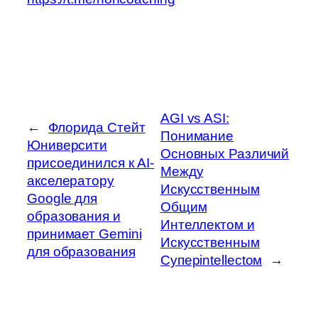
AGI vs ASI:
←
Флорида Стейт
Понимание
Юниверсити
Основных Различий
присоединился к AI-
Между
акселератору
Искусственным
Google для
Общим
образования и
Интеллектом и
принимает Gemini
Искусственным
для образования
Суперintellectом
→