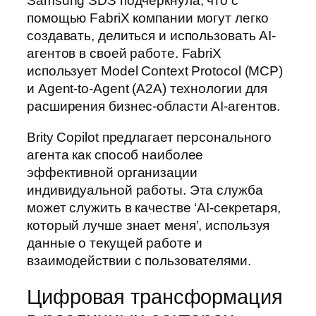
Samsung SDS подчеркнула, что с
помощью FabriX компании могут легко
создавать, делиться и использовать AI-
агентов в своей работе. FabriX
использует Model Context Protocol (MCP)
и Agent-to-Agent (A2A) технологии для
расширения бизнес-области AI-агентов.
Brity Copilot предлагает персонального
агента как способ наиболее
эффективной организации
индивидуальной работы. Эта служба
может служить в качестве ‘AI-секретаря,
который лучше знает меня’, используя
данные о текущей работе и
взаимодействии с пользователями.
Цифровая трансформация