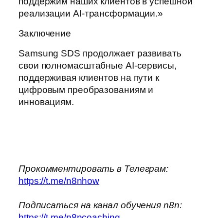
поддержим наших клиентов в успешной
реализации AI-трансформации.»
Заключение
Samsung SDS продолжает развивать
свои полномасштабные AI-сервисы,
поддерживая клиентов на пути к
цифровым преобразованиям и
инновациям.
Прокомментировать в Телеграм:
https://t.me/n8nhow
Подписаться на канал обучения n8n:
https://t.me/n8ncoaching