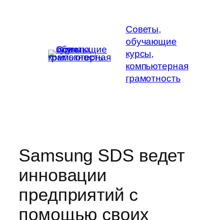
Перейти
к
Советы,
содержимому
обучающие
курсы,
компьютерная
грамотность
Samsung SDS ведет
инновации
предприятий с
помощью своих