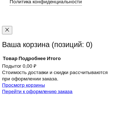
Политика конфиденциальности
Прокрутка
вверх
Ваша корзина
(позиций: 0)
Товар
Подробнее
Итого
Подытог
0,00 ₽
Товары
Стоимость доставки и скидки рассчитываются
при оформлении заказа.
в
Просмотр корзины
корзине
Перейти к оформлению заказа