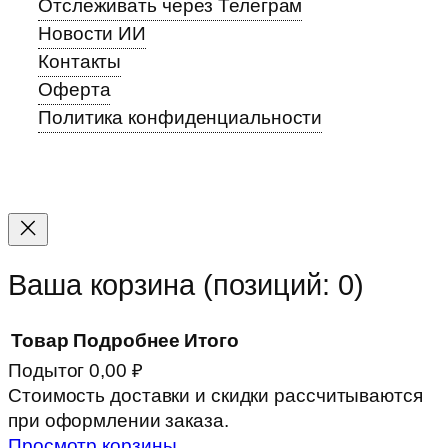
Отслеживать через Телеграм
Новости ИИ
Контакты
Оферта
Политика конфиденциальности
Прокрутка
вверх
Ваша корзина
(позиций: 0)
Товар
Подробнее
Итого
Подытог
0,00 ₽
Товары
Стоимость доставки и скидки рассчитываются
при оформлении заказа.
в
Просмотр корзины