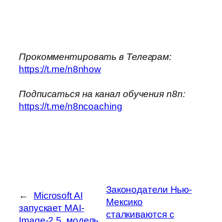
Прокомментировать в Телеграм:
https://t.me/n8nhow
Подписаться на канал обучения n8n:
https://t.me/n8ncoaching
Законодатели Нью-
←
Microsoft AI
Мексико
запускает MAI-
сталкиваются с
Image-2.5, модель