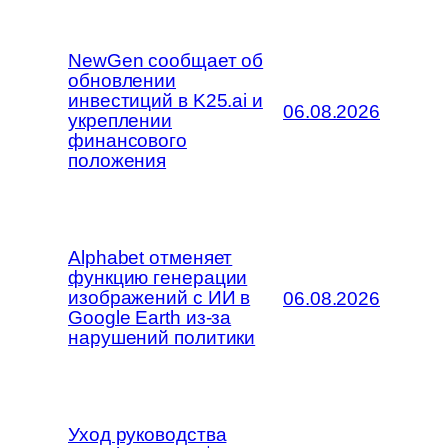
NewGen сообщает об
обновлении
инвестиций в K25.ai и
06.08.2026
укреплении
финансового
положения
Alphabet отменяет
функцию генерации
изображений с ИИ в
06.08.2026
Google Earth из-за
нарушений политики
Уход руководства