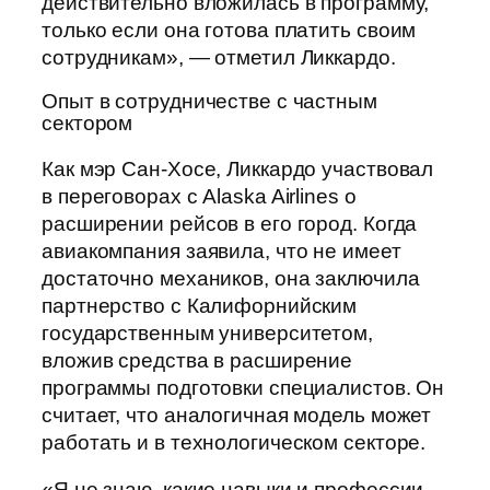
действительно вложилась в программу,
только если она готова платить своим
сотрудникам», — отметил Ликкардо.
Опыт в сотрудничестве с частным
сектором
Как мэр Сан-Хосе, Ликкардо участвовал
в переговорах с Alaska Airlines о
расширении рейсов в его город. Когда
авиакомпания заявила, что не имеет
достаточно механиков, она заключила
партнерство с Калифорнийским
государственным университетом,
вложив средства в расширение
программы подготовки специалистов. Он
считает, что аналогичная модель может
работать и в технологическом секторе.
«Я не знаю, какие навыки и профессии