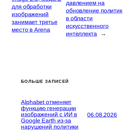
давлением на
для обработки
обновление политик
изображений
в области
занимает третье
искусственного
место в Arena
интеллекта
→
БОЛЬШЕ ЗАПИСЕЙ
Alphabet отменяет
функцию генерации
изображений с ИИ в
06.08.2026
Google Earth из-за
нарушений политики