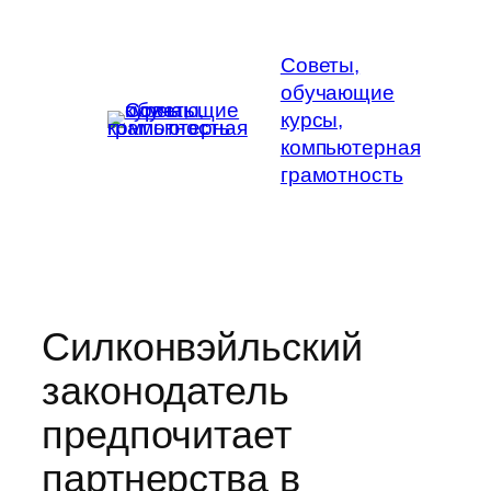
Перейти
к
Советы,
содержимому
обучающие
курсы,
компьютерная
грамотность
Силконвэйльский
законодатель
предпочитает
партнерства в