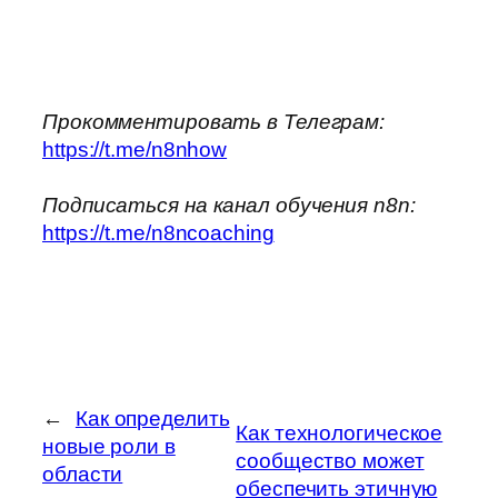
Прокомментировать в Телеграм:
https://t.me/n8nhow
Подписаться на канал обучения n8n:
https://t.me/n8ncoaching
←
Как определить
Как технологическое
новые роли в
сообщество может
области
обеспечить этичную