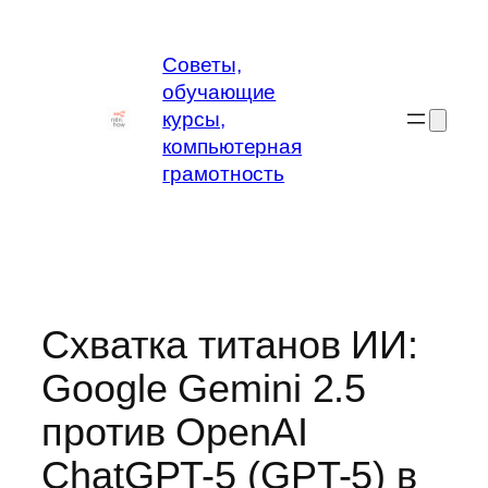
Перейти
к
Советы,
содержимому
обучающие
курсы,
компьютерная
грамотность
Схватка титанов ИИ:
Google Gemini 2.5
против OpenAI
ChatGPT-5 (GPT-5) в