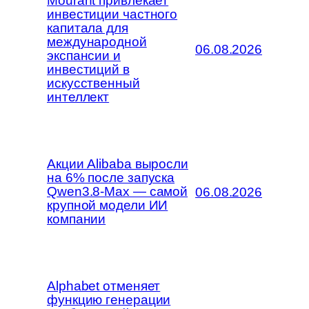
Mourant привлекает
инвестиции частного
капитала для
международной
06.08.2026
экспансии и
инвестиций в
искусственный
интеллект
Акции Alibaba выросли
на 6% после запуска
Qwen3.8-Max — самой
06.08.2026
крупной модели ИИ
компании
Alphabet отменяет
функцию генерации