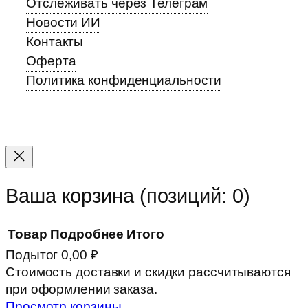
Отслеживать через Телеграм
Новости ИИ
Контакты
Оферта
Политика конфиденциальности
Прокрутка
вверх
Ваша корзина
(позиций: 0)
Товар
Подробнее
Итого
Подытог
0,00 ₽
Товары
Стоимость доставки и скидки рассчитываются
при оформлении заказа.
в
Просмотр корзины