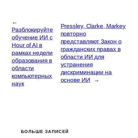
←
Pressley, Clarke, Markey
Разблокируйте
повторно
обучение ИИ с
представляют Закон о
Hour of AI в
гражданских правах в
рамках недели
области ИИ для
образования в
устранения
области
дискриминации на
компьютерных
основе ИИ
→
наук
БОЛЬШЕ ЗАПИСЕЙ