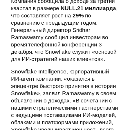
Компания сообщила о доходе за третий
квартал в размере
NULL.21 миллиарда
,
что составляет рост на
29%
по
сравнению с предыдущим годом.
Генеральный директор Sridhar
Ramaswamy сообщил инвесторам во
время телефонной конференции 3
декабря, что Snowflake служит «основой
для ИИ-стратегий наших клиентов».
Snowflake Intelligence, корпоративный
ИИ-агент компании, «оказался в
эпицентре быстрого принятия в истории
Snowflake», заявил Ramaswamy в своем
объявлении о доходах. «В сочетании с
нашими стратегическими партнерствами
с ведущими поставщиками ИИ-моделей,
облаками и платформами приложений,
Snowflake увеличивает мощность всего