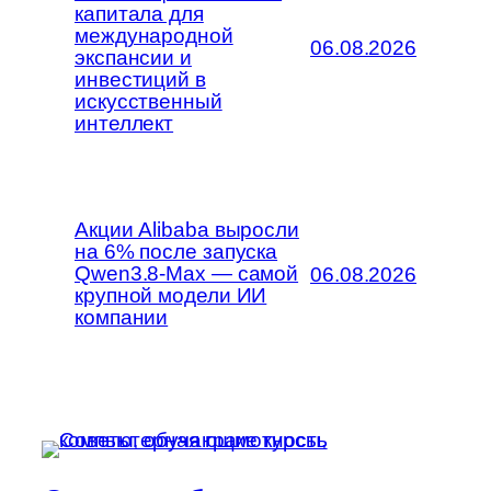
капитала для
международной
06.08.2026
экспансии и
инвестиций в
искусственный
интеллект
Акции Alibaba выросли
на 6% после запуска
Qwen3.8-Max — самой
06.08.2026
крупной модели ИИ
компании