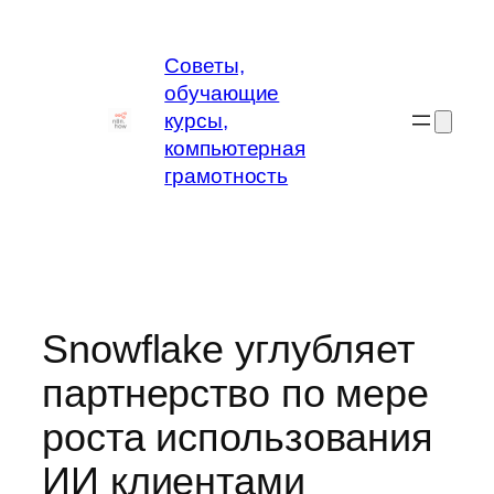
Перейти
к
Советы,
содержимому
обучающие
курсы,
компьютерная
грамотность
Snowflake углубляет
партнерство по мере
роста использования
ИИ клиентами