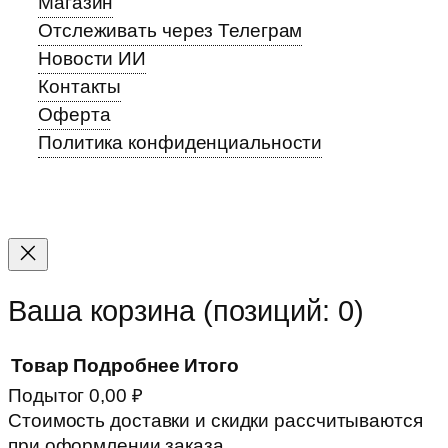
Магазин
Отслеживать через Телеграм
Новости ИИ
Контакты
Оферта
Политика конфиденциальности
Прокрутка
вверх
Ваша корзина
(позиций: 0)
Товар
Подробнее
Итого
Подытог
0,00 ₽
Товары
Стоимость доставки и скидки рассчитываются
при оформлении заказа.