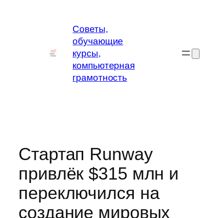
Перейти
к
Советы,
содержимому
обучающие
курсы,
компьютерная
грамотность
Стартап Runway
привлёк $315 млн и
переключился на
создание мировых