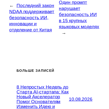
Один промпт
←
Последний закон
нарушает
NDAA поддерживает
безопасность ИИ
безопасность ИИ,
в 15 крупных
инновации и
языковых моделях
отделение от Китая
→
БОЛЬШЕ ЗАПИСЕЙ
8 Непростых Недель до
Старта AI-стартапа: Как
Новый Акселератор
10.08.2026
Помог Основателям
Изменить Идею и