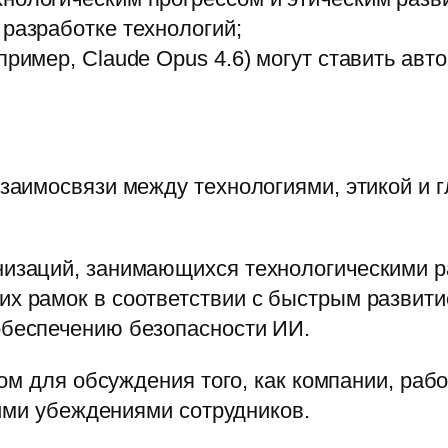
 разработке технологий;
апример, Claude Opus 4.6) могут ставить а
аимосвязи между технологиями, этикой и 
низаций, занимающихся технологическими р
их рамок в соответствии с быстрым развити
обеспечению безопасности ИИ.
ом для обсуждения того, как компании, раб
ими убеждениями сотрудников.