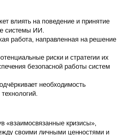
ет влиять на поведение и принятие
е системы ИИ.
кая работа, направленная на решение
тенциальные риски и стратегии их
спечения безопасной работы систем
одчёркивает необходимость
 технологий.
ув «взаимосвязанные кризисы»,
ежду своими личными ценностями и