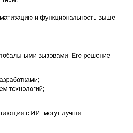
втоматизацию и функциональность выше
глобальными вызовами. Его решение
азработками;
ем технологий;
отающие с ИИ, могут лучше