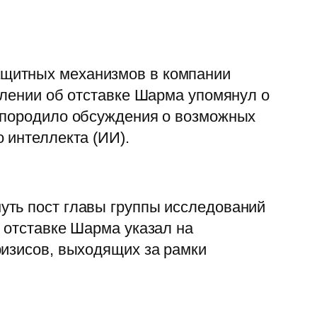
ащитных механизмов в компании
влении об отставке Шарма упомянул о
е породило обсуждения о возможных
 интеллекта (ИИ).
уть пост главы группы исследований
 отставке Шарма указал на
ризисов, выходящих за рамки