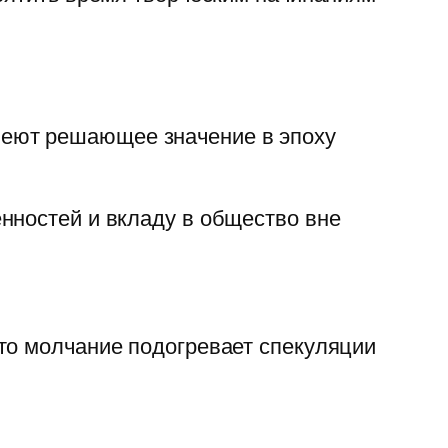
меют решающее значение в эпоху
нностей и вкладу в общество вне
то молчание подогревает спекуляции