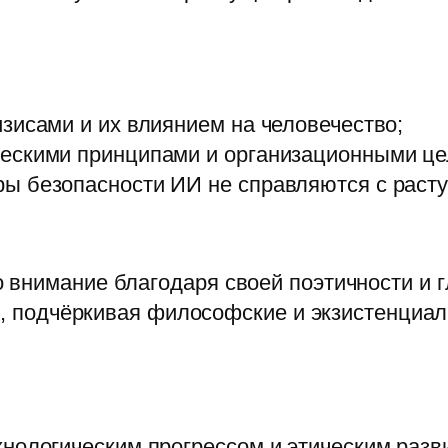
зисами и их влиянием на человечество;
ескими принципами и организационными це
ы безопасности ИИ не справляются с раст
внимание благодаря своей поэтичности и г
ке, подчёркивая философские и экзистенци
нологическим прогрессом и этическим разв