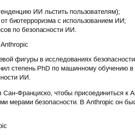
тенденцию ИИ льстить пользователям);
от биотерроризма с использованием ИИ;
йсов по безопасности ИИ.
Anthropic
евой фигуры в исследованиях безопасности
чил степень PhD по машинному обучению в
сности ИИ.
в Сан‑Франциско, чтобы присоединиться к A
и мерами безопасности. В Anthropic он бы
pic