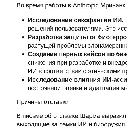
Во время работы в Anthropic Мринанк
Исследование сикофантии ИИ.
Ш
решений пользователями. Это ис
Разработка защиты от биотерро
растущей проблемы злонамеренно
Создание первых кейсов по без
снижения при разработке и внедр
ИИ в соответствии с этическими 
Исследование влияния ИИ‑асси
постоянной оценки и адаптации ме
Причины отставки
В письме об отставке Шарма выразил
выходящие за рамки ИИ и биооружия.