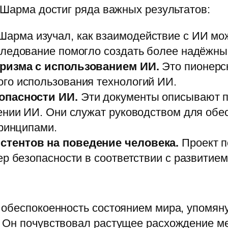
 Шарма достиг ряда важных результатов:
арма изучал, как взаимодействие с ИИ мож
следование помогло создать более надёжны
ризма с использованием ИИ.
Это пионерс
го использования технологий ИИ.
опасности ИИ.
Эти документы описывают по
ении ИИ. Они служат руководством для обе
принципами.
стентов на поведение человека.
Проект п
р безопасности в соответствии с развитием
 обеспокоенность состоянием мира, упомян
 Он почувствовал растущее расхождение м