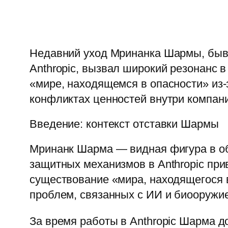
Недавний уход Мринанка Шармы, быв
Anthropic, вызвал широкий резонанс 
«мире, находящемся в опасности» из
конфликтах ценностей внутри компани
Введение: контекст отставки Шармы
Мринанк Шарма — видная фигура в об
защитных механизмов в Anthropic при
существование «мира, находящегося в
проблем, связанных с ИИ и биооружи
За время работы в Anthropic Шарма д