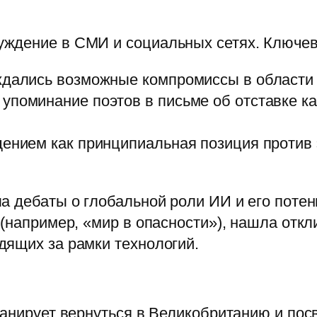
уждение в СМИ и социальных сетях. Ключе
ждались возможные компромиссы в области б
упоминание поэтов в письме об отставке ка
щением как принципиальная позиция против 
а дебаты о глобальной роли ИИ и его поте
 (например, «мир в опасности»), нашла откл
дящих за рамки технологий.
ланирует вернуться в Великобританию и по