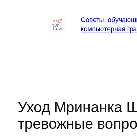
Перейти
к
Советы, обучающ
содержимому
компьютерная гра
Уход Мринанка Ш
тревожные вопро