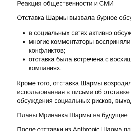
Реакция общественности и СМИ
Отставка Шармы вызвала бурное обс
в социальных сетях активно обсу
многие комментаторы восприняли 
конфликтов;
отставка была встречена с восхи
компаниях.
Кроме того, отставка Шармы возродил
использованная в письме об отставке
обсуждения социальных рисков, выхо
Планы Мринанка Шармы на будущее
После отставки из Anthropic Шарма п