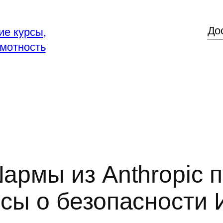
До
ие курсы,
мотность
армы из Anthropic 
сы о безопасности