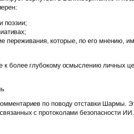
мерен:
и поэзии;
иативах;
е переживания, которые, по его мнению, и
е к более глубокому осмыслению личных це
ль
комментариев по поводу отставки Шармы. Э
 связанных с протоколами безопасности ИИ.