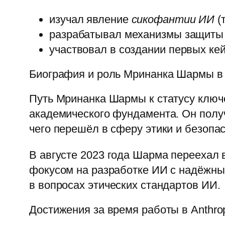
изучал явление
сикофантии ИИ
(
разрабатывал механизмы защиты 
участвовал в создании первых ке
Биография и роль Мринанка Шармы в 
Путь Мринанка Шармы к статусу ключ
академического фундамента. Он полу
чего перешёл в сферу этики и безопа
В августе 2023 года Шарма переехал 
фокусом на разработке ИИ с надёжным
в вопросах этических стандартов ИИ.
Достижения за время работы в Anthro