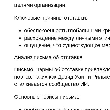
целями организации.
Ключевые причины отставки:
обеспокоенность глобальными кри
расхождение между личными этич
ощущение, что существующие мер
Анализ письма об отставке
Письмо Шармы об отставке привлекло 
поэтов, таких как Дэвид Уайт и Риль
сталкивается сообщество ИИ.
Основные тезисы письма:
необходимость баланса между тех