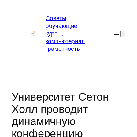
Перейти
к
Советы,
содержимому
обучающие
курсы,
компьютерная
грамотность
Университет Сетон
Холл проводит
динамичную
конференцию