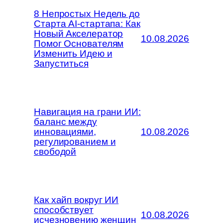
8 Непростых Недель до
Старта AI-стартапа: Как
Новый Акселератор
10.08.2026
Помог Основателям
Изменить Идею и
Запуститься
Навигация на грани ИИ:
баланс между
инновациями,
10.08.2026
регулированием и
свободой
Как хайп вокруг ИИ
способствует
10.08.2026
исчезновению женщин