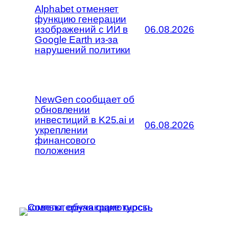
Alphabet отменяет
функцию генерации
изображений с ИИ в
06.08.2026
Google Earth из-за
нарушений политики
NewGen сообщает об
обновлении
инвестиций в K25.ai и
06.08.2026
укреплении
финансового
положения