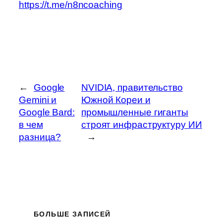
https://t.me/n8ncoaching
←
Google
NVIDIA, правительство
Gemini и
Южной Кореи и
Google Bard:
промышленные гиганты
в чем
строят инфраструктуру ИИ
разница?
→
БОЛЬШЕ ЗАПИСЕЙ