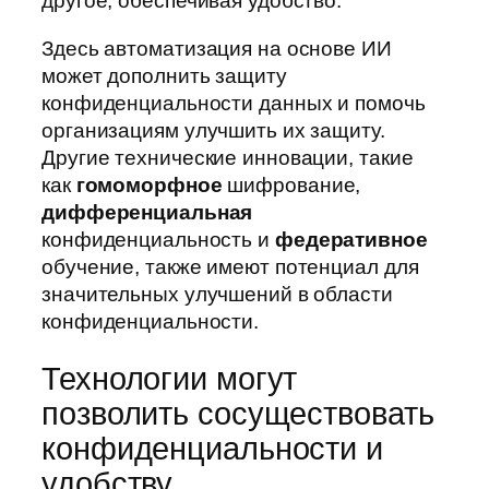
другое, обеспечивая удобство.
Здесь автоматизация на основе ИИ
может дополнить защиту
конфиденциальности данных и помочь
организациям улучшить их защиту.
Другие технические инновации, такие
как
гомоморфное
шифрование,
дифференциальная
конфиденциальность и
федеративное
обучение, также имеют потенциал для
значительных улучшений в области
конфиденциальности.
Технологии могут
позволить сосуществовать
конфиденциальности и
удобству