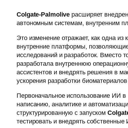
Colgate-Palmolive
расширяет внедрени
автономным системам, внутренним пл
Это изменение отражает, как одна из
внутренние платформы, позволяющие 
исследований и разработок. Вместо т
разработала внутреннюю операционну
ассистентов и внедрять решения в ма
ускорения разработки биоматериалов
Первоначальное использование ИИ в 
написанию, аналитике и автоматизац
структурированную с запуском
Colgat
тестировать и внедрять собственные