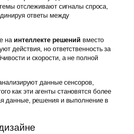
стемы отслеживают сигналы спроса,
рдинируя ответы между
ие на
интеллекте решений
вместо
ют действия, но ответственность за
ивости и скорости, а не полной
 анализируют данные сенсоров,
го как эти агенты становятся более
ая данные, решения и выполнение в
 дизайне