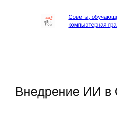
Перейти
к
Советы, обучающи
содержимому
компьютерная гра
Внедрение ИИ в 