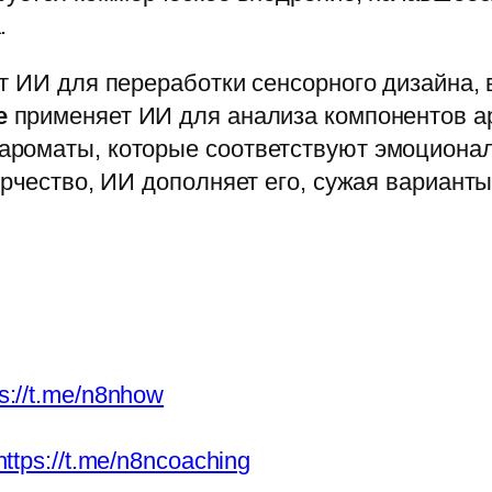
.
т ИИ для переработки сенсорного дизайна,
e
применяет ИИ для анализа компонентов ар
ароматы, которые соответствуют эмоциона
орчество, ИИ дополняет его, сужая вариант
ps://t.me/n8nhow
https://t.me/n8ncoaching