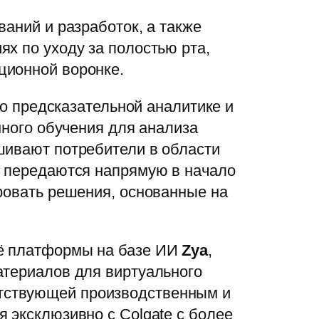
аний и разработок, а также
х по уходу за полостью рта,
ционной воронке.
по предсказательной аналитике и
нного обучения для анализа
шивают потребители в области
и передаются напрямую в начало
ровать решения, основанные на
её платформы на базе ИИ
Zya
,
атериалов для виртуального
етствующей производственным и
 эксклюзивно с Colgate с более