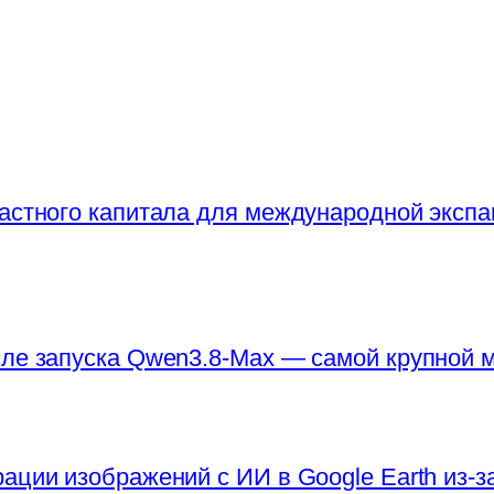
частного капитала для международной экспа
сле запуска Qwen3.8-Max — самой крупной
ации изображений с ИИ в Google Earth из-