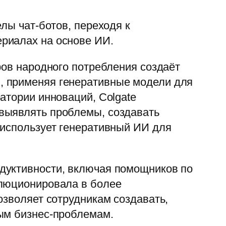
лы чат-ботов, переходя к
риалах на основе ИИ.
ров народного потребления создаёт
, применяя генеративные модели для
атории инноваций, Colgate
выявлять проблемы, создавать
 использует генеративный ИИ для
дуктивности, включая помощников по
олюционировала в более
озволяет сотрудникам создавать,
ным бизнес-проблемам.