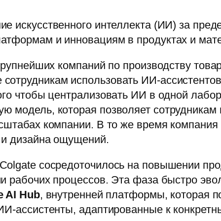
е искусственного интеллекта (ИИ) за преде
атформам и инновациям в продуктах и мате
 крупнейших компаний по производству това
сотрудникам использовать ИИ-ассистентов
ого чтобы централизовать ИИ в одной лабор
ю модель, которая позволяет сотрудникам 
сштабах компании. В то же время компания
 и дизайна ощущений.
Colgate сосредоточилось на повышении про
ии рабочих процессов. Эта фаза быстро эв
e AI Hub
, внутренней платформы, которая п
 ИИ-ассистенты, адаптированные к конкрет