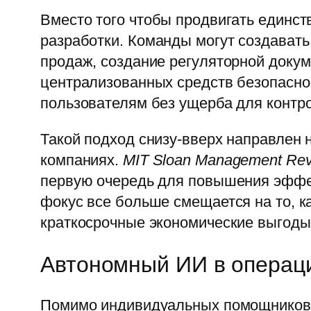
Вместо того чтобы продвигать единст
разработки. Команды могут создавать
продаж, создание регуляторной докум
централизованных средств безопасно
пользователям без ущерба для контр
Такой подход снизу-вверх направлен
компаниях.
MIT Sloan Management Re
первую очередь для повышения эффект
фокус все больше смещается на то, к
краткосрочные экономические выгоды
Автономный ИИ в операци
Помимо индивидуальных помощников, 