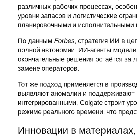
различных рабочих процессах, особен
уровни запасов и логистические огра
планировочными и исполнительными 
По данным
Forbes
, стратегия ИИ в це
полной автономии. ИИ-агенты моделир
окончательные решения остаётся за л
замене операторов.
Тот же подход применяется в произво
выявляют аномалии и поддерживают п
интегрированными, Colgate строит у
режиме реального времени, что предст
Инновации в материалах,