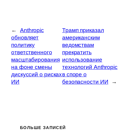
←
Anthropic
Трамп приказал
обновляет
американским
политику
ведомствам
ответственного
прекратить
масштабирования
использование
на фоне смены
технологий Anthropic
дискуссий о рисках
в споре о
ИИ
безопасности ИИ
→
БОЛЬШЕ ЗАПИСЕЙ