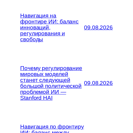
Навигация на
фронтире ИИ: баланс
инноваций,
09.08.2026
регулирования и
свободы
Почему регулирование
мировых моделей
станет следующей
09.08.2026
большой политической
проблемой ИИ —
Stanford HAI
Навигация по фронтиру
ИИ: баланс между