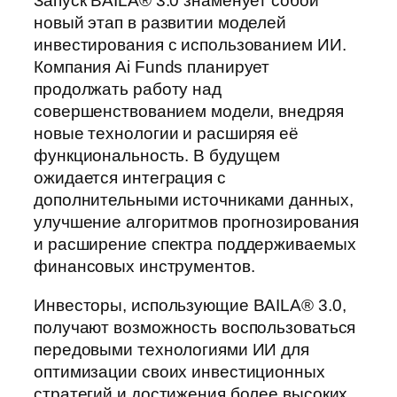
Запуск BAILA® 3.0 знаменует собой
новый этап в развитии моделей
инвестирования с использованием ИИ.
Компания Ai Funds планирует
продолжать работу над
совершенствованием модели, внедряя
новые технологии и расширяя её
функциональность. В будущем
ожидается интеграция с
дополнительными источниками данных,
улучшение алгоритмов прогнозирования
и расширение спектра поддерживаемых
финансовых инструментов.
Инвесторы, использующие BAILA® 3.0,
получают возможность воспользоваться
передовыми технологиями ИИ для
оптимизации своих инвестиционных
стратегий и достижения более высоких