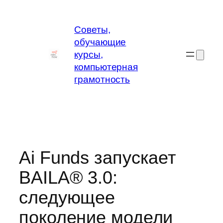
Перейти
к
Советы,
содержимому
обучающие
курсы,
компьютерная
грамотность
Ai Funds запускает
BAILA® 3.0:
следующее
поколение модели