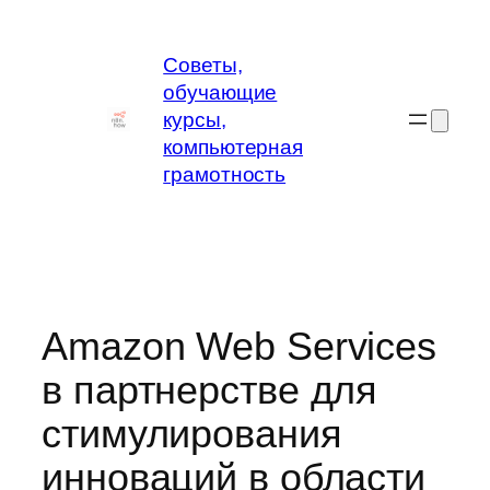
Перейти
к
Советы,
содержимому
обучающие
курсы,
компьютерная
грамотность
Amazon Web Services
в партнерстве для
стимулирования
инноваций в области