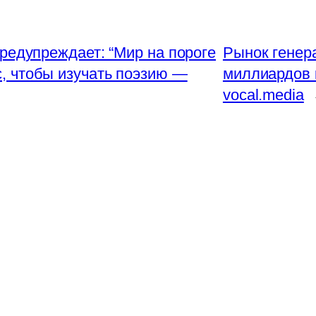
редупреждает: “Мир на пороге
Рынок генер
ic, чтобы изучать поэзию —
миллиардов 
vocal.media