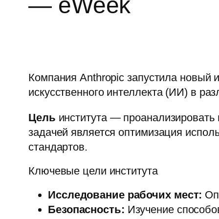
— eWeek
Компания Anthropic запустила новый 
искусственного интеллекта (ИИ) в ра
Цель
института — проанализировать 
задачей является оптимизация испол
стандартов.
Ключевые цели института
Исследование рабочих мест:
Опр
Безопасность:
Изучение способов