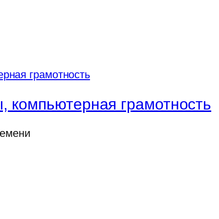
, компьютерная грамотность
ремени