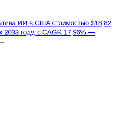
атива ИИ в США стоимостью $18,82
к 2033 году, с CAGR 17,96% —
→