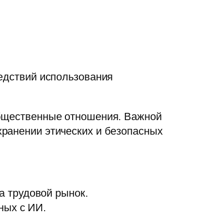
ледствий использования
общественные отношения. Важной
хранении этических и безопасных
 трудовой рынок.
ных с ИИ.