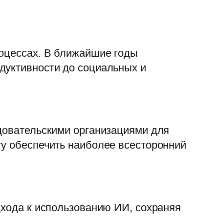
роцессах. В ближайшие годы
дуктивности до социальных и
едовательскими организациями для
ту обеспечить наиболее всесторонний
дхода к использованию ИИ, сохраняя