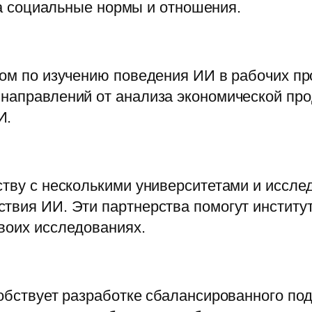
 социальные нормы и отношения.
том по изучению поведения ИИ в рабочих п
 направлений от анализа экономической про
И.
ству с несколькими университетами и иссл
твия ИИ. Эти партнерства помогут институ
воих исследованиях.
собствует разработке сбалансированного по