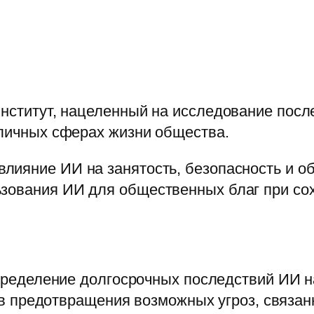
институт, нацеленный на исследование пос
зличных сферах жизни общества.
влияние ИИ на занятость, безопасность и 
ьзования ИИ для общественных благ при со
еделение долгосрочных последствий ИИ на
 предотвращения возможных угроз, связан