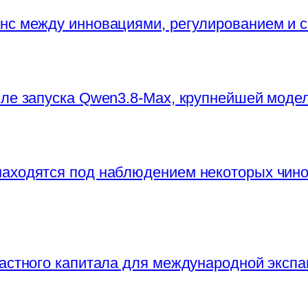
нс между инновациями, регулированием и 
сле запуска Qwen3.8-Max, крупнейшей моде
находятся под наблюдением некоторых чи
частного капитала для международной экспа