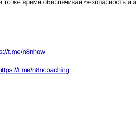
 то же время обеспечивая безопасность и 
ps://t.me/n8nhow
https://t.me/n8ncoaching