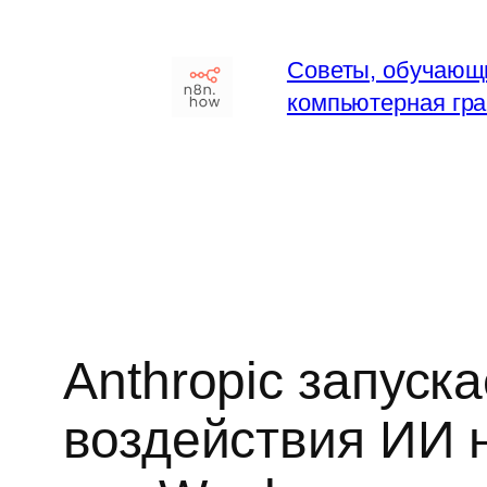
Перейти
к
Советы, обучающ
содержимому
компьютерная гра
Anthropic запуск
воздействия ИИ н