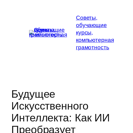
Перейти
к
Советы,
содержимому
обучающие
курсы,
компьютерная
грамотность
Будущее
Искусственного
Интеллекта: Как ИИ
Преобразует