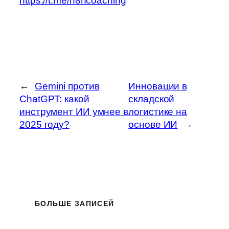
https://t.me/n8ncoaching
←
Gemini против
Инновации в
ChatGPT: какой
складской
инструмент ИИ умнее в
логистике на
2025 году?
основе ИИ
→
БОЛЬШЕ ЗАПИСЕЙ