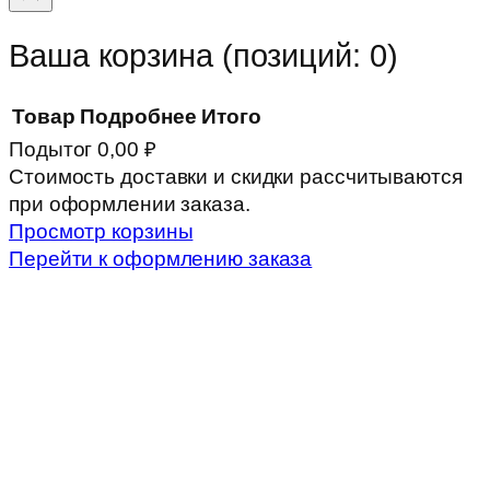
вверх
Ваша корзина
(позиций: 0)
Товар
Подробнее
Итого
Подытог
0,00 ₽
Товары
Стоимость доставки и скидки рассчитываются
при оформлении заказа.
в
Просмотр корзины
корзине
Перейти к оформлению заказа