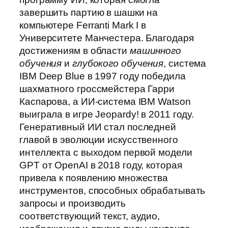
завершить партию в шашки на
компьютере Ferranti Mark I в
Университете Манчестера. Благодаря
достижениям в области
машинного
обучения
и
глубокого обучения
, система
IBM Deep Blue в 1997 году победила
шахматного гроссмейстера Гарри
Каспарова, а ИИ-система IBM Watson
выиграла в игре Jeopardy! в 2011 году.
Генеративный ИИ стал последней
главой в эволюции искусственного
интеллекта с выходом первой модели
GPT от OpenAI в 2018 году, которая
привела к появлению множества
инструментов, способных обрабатывать
запросы и производить
соответствующий текст, аудио,