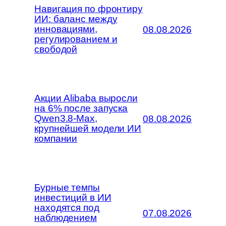
Навигация по фронтиру
ИИ: баланс между
инновациями,
08.08.2026
регулированием и
свободой
Акции Alibaba выросли
на 6% после запуска
Qwen3.8-Max,
08.08.2026
крупнейшей модели ИИ
компании
Бурные темпы
инвестиций в ИИ
находятся под
07.08.2026
наблюдением