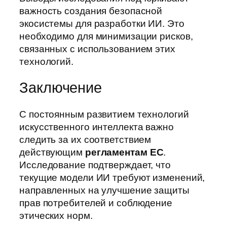
важность создания безопасной
экосистемы для разработки ИИ. Это
необходимо для минимизации рисков,
связанных с использованием этих
технологий.
Заключение
С постоянным развитием технологий
искусственного интеллекта важно
следить за их соответствием
действующим
регламентам ЕС
.
Исследование подтверждает, что
текущие модели ИИ требуют изменений,
направленных на улучшение защиты
прав потребителей и соблюдение
этических норм.