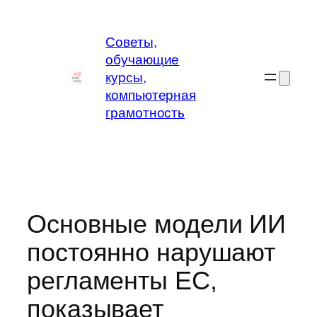
Перейти
к
Советы,
содержимому
обучающие
курсы,
компьютерная
грамотность
Основные модели ИИ
постоянно нарушают
регламенты ЕС,
показывает