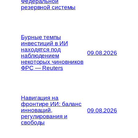
Федеральной
резервной системы
Бурные темпы
инвестиций в ИИ
находятся под
09.08.2026
наблюдением
некоторых чиновников
ФРС — Reuters
Навигация на
фронтире ИИ: баланс
инноваций,
09.08.2026
регулирования и
свободы