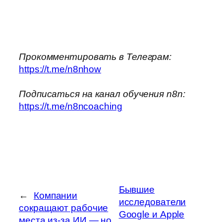
Прокомментировать в Телеграм:
https://t.me/n8nhow
Подписаться на канал обучения n8n:
https://t.me/n8ncoaching
Бывшие
←
Компании
исследователи
сокращают рабочие
Google и Apple
места из-за ИИ — но