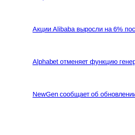
Акции Alibaba выросли на 6% по
Alphabet отменяет функцию генер
NewGen сообщает об обновлении 