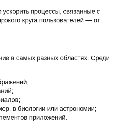
 ускорить процессы, связанные с
рокого круга пользователей — от
ние в самых разных областях. Среди
бражений;
аний;
иалов;
ер, в биологии или астрономии;
элементов приложений.