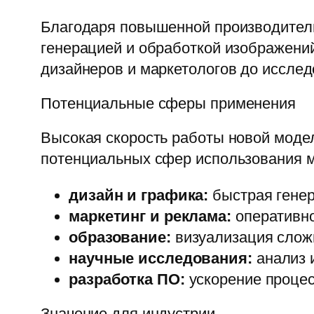
Благодаря повышенной производительн
генерацией и обработкой изображений
дизайнеров и маркетологов до исслед
Потенциальные сферы применения
Высокая скорость работы новой моде
потенциальных сфер использования 
дизайн и графика:
быстрая генер
маркетинг и реклама:
оперативно
образование:
визуализация слож
научные исследования:
анализ 
разработка ПО:
ускорение процес
Значение для индустрии