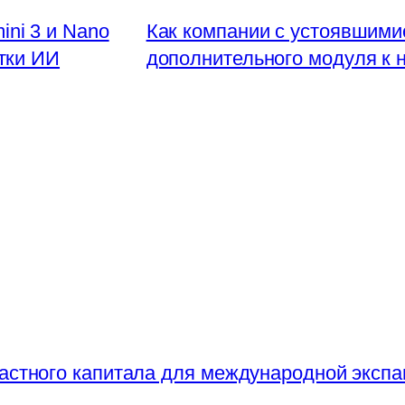
ni 3 и Nano
Как компании с устоявшими
тки ИИ
дополнительного модуля к 
частного капитала для международной экспа