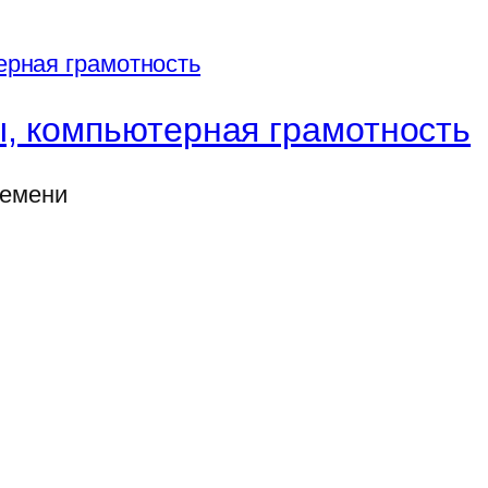
, компьютерная грамотность
ремени