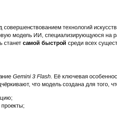
д совершенствованием технологий искусств
 новую модель ИИ, специализирующуюся на р
ь станет
самой быстрой
среди всех сущес
вание
Gemini 3 Flash
. Её ключевая особенно
дчёркивают, что модель создана для того, 
ацию;
 проекты;