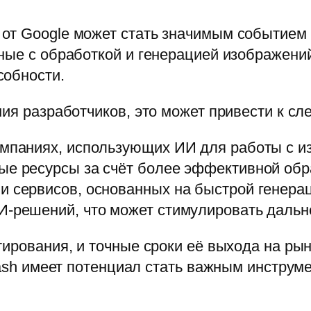
от Google может стать значимым событием 
ные с обработкой и генерацией изображений
собности.
ния разработчиков, это может привести к 
омпаниях, использующих ИИ для работы с 
ые ресурсы за счёт более эффективной обр
и сервисов, основанных на быстрой генерац
И‑решений, что может стимулировать дальн
тирования, и точные сроки её выхода на ры
Flash имеет потенциал стать важным инстру