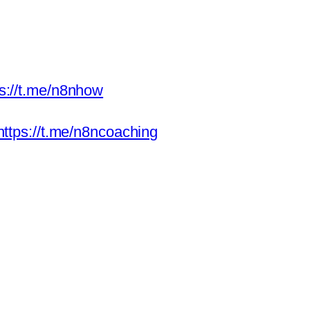
ps://t.me/n8nhow
https://t.me/n8ncoaching