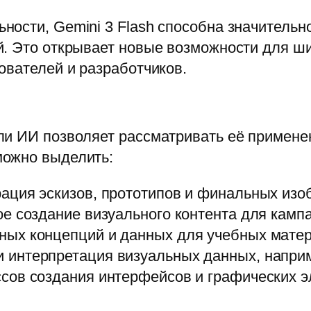
ости, Gemini 3 Flash способна значительно
. Это открывает новые возможности для ши
ователей и разработчиков.
ли ИИ позволяет рассматривать её примене
можно выделить:
ация эскизов, прототипов и финальных изо
е создание визуального контента для камп
ных концепций и данных для учебных матер
и интерпретация визуальных данных, наприм
сов создания интерфейсов и графических 