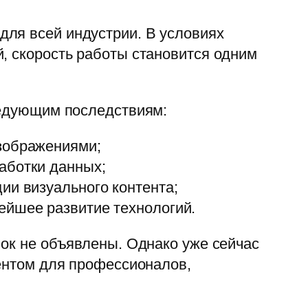
для всей индустрии. В условиях
, скорость работы становится одним
следующим последствиям:
изображениями;
аботки данных;
ии визуального контента;
ейшее развитие технологий.
нок не объявлены. Однако уже сейчас
ментом для профессионалов,