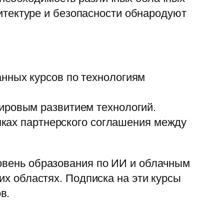
рхитектуре и безопасности обнародуют
нных курсов по технологиям
ировым развитием технологий.
амках партнерского соглашения между
ровень образования по ИИ и облачным
их областях. Подписка на эти курсы
в.