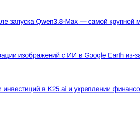
сле запуска Qwen3.8-Max — самой крупной
ации изображений с ИИ в Google Earth из-
инвестиций в K25.ai и укреплении финанс