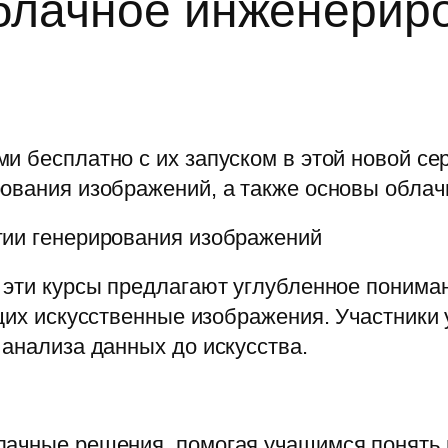
облачное инженери
 бесплатно с их запуском в этой новой сер
рования изображений, а также основы облач
гии генерирования изображений
, эти курсы предлагают углубленное понима
ющих искусственные изображения. Участники
 анализа данных до искусства.
лачные решения, помогая учащимся понять