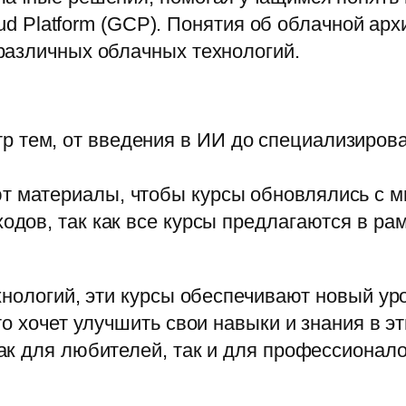
loud Platform (GCP). Понятия об облачной а
различных облачных технологий.
 тем, от введения в ИИ до специализирова
т материалы, чтобы курсы обновлялись с м
ходов, так как все курсы предлагаются в р
хнологий, эти курсы обеспечивают новый у
о хочет улучшить свои навыки и знания в эт
к для любителей, так и для профессионало