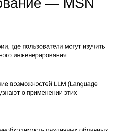
рование — MSN
ии, где пользователи могут изучить
ного инженерирования.
ние возможностей LLM (Language
 узнают о применении этих
 необходимость различных облачных