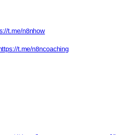
ps://t.me/n8nhow
https://t.me/n8ncoaching