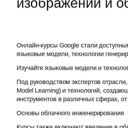
изображений и 
Онлайн-курсы Google стали доступными
языковые модели, технологии генери
Изучайте языковые модели и техноло
Под руководством экспертов отрасли
Model Learning) и технологий, созда
инструментов в различных сферах, от
Основы облачного инженерирования
Курсы также включают введение в об