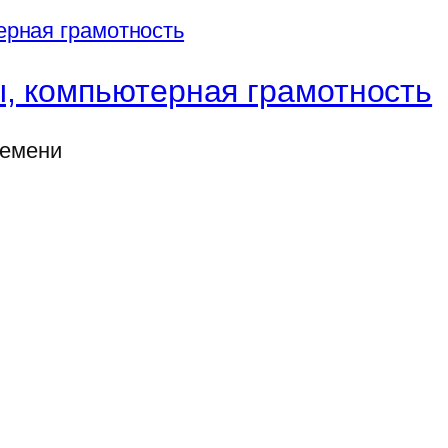
, компьютерная грамотность
ремени