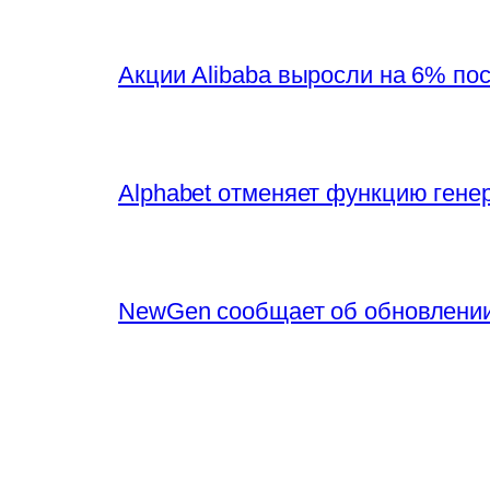
Акции Alibaba выросли на 6% по
Alphabet отменяет функцию генер
NewGen сообщает об обновлении 