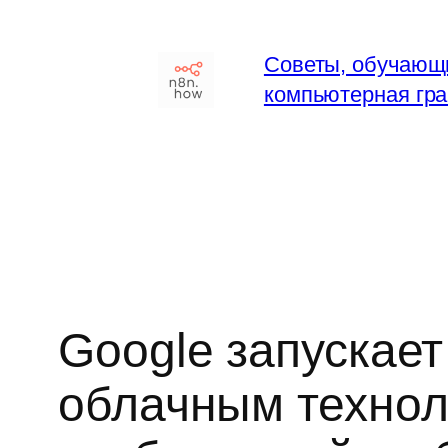
Перейти
к
Советы, обучающ
содержимому
компьютерная гра
Google запускает
облачным технол