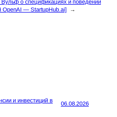
 Вульф о спецификациях и поведении
 OpenAI — StartupHub.ai]
→
нсии и инвестиций в
06.08.2026