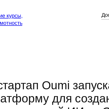
До
ие курсы,
мотность
тартап Oumi запуск
атформу для созда