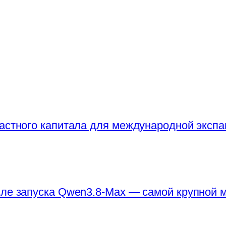
частного капитала для международной экспа
сле запуска Qwen3.8-Max — самой крупной