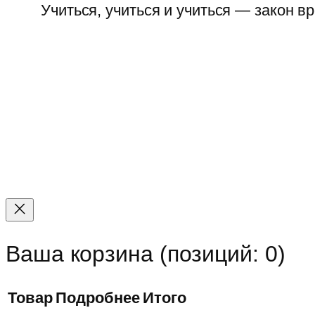
Учиться, учиться и учиться — закон в
Прокрутка
вверх
Ваша корзина
(позиций: 0)
Товар
Подробнее
Итого