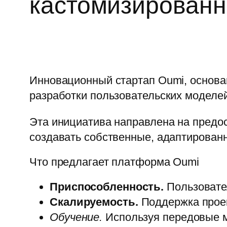
кастомизирован
Инновационный стартап Oumi, основан
разработки пользовательских моделей
Эта инициатива направлена на предо
создавать собственные, адаптирован
Что предлагает платформа Oumi
Приспособленность.
Пользовател
Скалируемость.
Поддержка проек
Обучение.
Используя передовые м