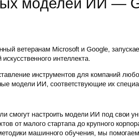
ных моделей ИИ — 
ный ветеранам Microsoft и Google, запуск
 искусственного интеллекта.
ставление инструментов для компаний любо
ные модели ИИ, соответствующие их специ
и смогут настроить модели ИИ под свои у
тов от малого стартапа до крупного корпор
етодики машинного обучения, мы помогаем 