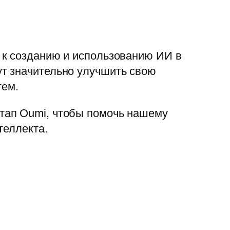
 к созданию и использованию ИИ в
т значительно улучшить свою
тем.
тап Oumi, чтобы помочь нашему
теллекта.