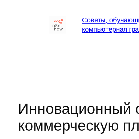
Перейти
к
Советы, обучающ
содержимому
компьютерная гра
Инновационный с
коммерческую пл