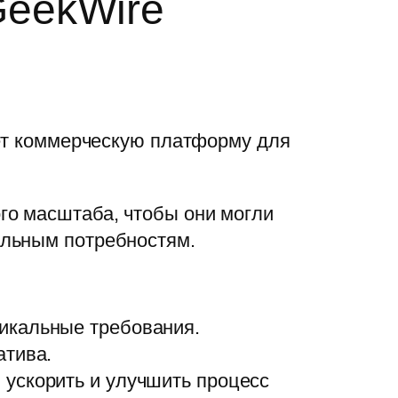
GeekWire
ает коммерческую платформу для
го масштаба, чтобы они могли
альным потребностям.
никальные требования.
атива.
ускорить и улучшить процесс