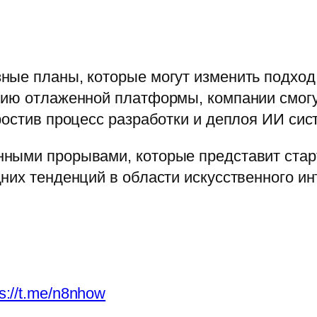
ные планы, которые могут изменить подход
чию отлаженной платформы, компании смогу
ростив процесс разработки и деплоя ИИ сис
ными прорывами, которые представит стар
них тенденций в области искусственного ин
ps://t.me/n8nhow