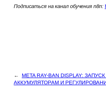
Подписаться на канал обучения n8n:
←
META RAY-BAN DISPLAY: ЗАПУС
АККУМУЛЯТОРАМ И РЕГУЛИРОВАНИЮ И