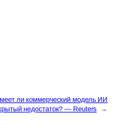
меет ли коммерческий модель ИИ
крытый недостаток? — Reuters
→