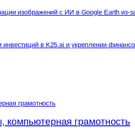
ации изображений с ИИ в Google Earth из-
инвестиций в K25.ai и укреплении финанс
, компьютерная грамотность