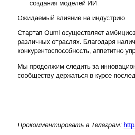
создания моделей ИИ.
Ожидаемый влияние на индустрию
Стартап Oumi осуществляет амбициоз
различных отраслях. Благодаря нали
конкурентоспособность, аппетитно уп
Мы продолжим следить за инновацион
сообществу держаться в курсе послед
Прокомментировать в Телеграм:
htt