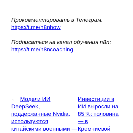
Прокомментировать в Телеграм:
https://t.me/n8nhow
Подписаться на канал обучения n8n:
https://t.me/n8ncoaching
←
Модели ИИ
Инвестиции в
DeepSeek,
ИИ выросли на
поддержанные Nvidia,
85 %: половина
используются
— в
китайскими военными —
Кремниевой