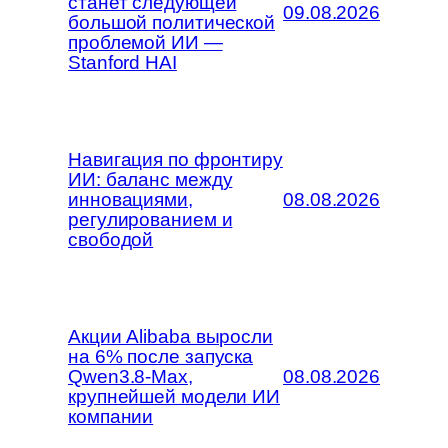
станет следующей
09.08.2026
большой политической
проблемой ИИ —
Stanford HAI
Навигация по фронтиру
ИИ: баланс между
инновациями,
08.08.2026
регулированием и
свободой
Акции Alibaba выросли
на 6% после запуска
Qwen3.8-Max,
08.08.2026
крупнейшей модели ИИ
компании