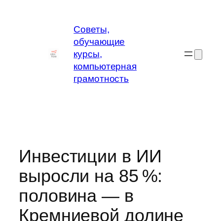
Перейти
к
Советы,
содержимому
обучающие
курсы,
компьютерная
грамотность
Инвестиции в ИИ
выросли на 85 %:
половина — в
Кремниевой долине