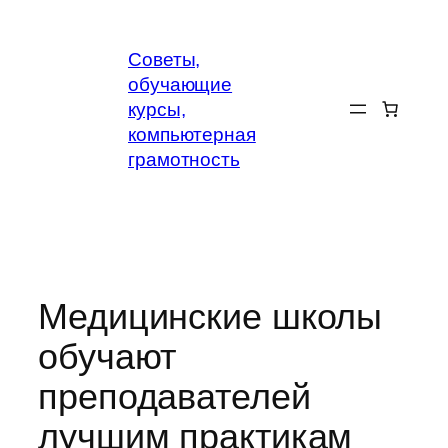
Перейти
к
Советы,
содержимому
обучающие
курсы,
компьютерная
грамотность
Медицинские школы
обучают
преподавателей
лучшим практикам