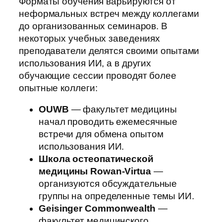
Форматы обучения варьируются от
неформальных встреч между коллегами
до организованных семинаров. В
некоторых учебных заведениях
преподаватели делятся своими опытами
использования ИИ, а в других
обучающие сессии проводят более
опытные коллеги:
OUWB
— факультет медицины
начал проводить ежемесячные
встречи для обмена опытом
использования ИИ.
Школа остеопатической
медицины Rowan-Virtua
—
организуются обсуждательные
группы на определенные темы ИИ.
Geisinger Commonwealth
—
факультет медицинского