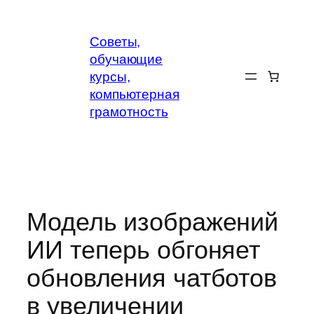
Перейти
к
Советы,
содержимому
обучающие
курсы,
компьютерная
грамотность
Модель изображений
ИИ теперь обгоняет
обновления чатботов
в увеличении