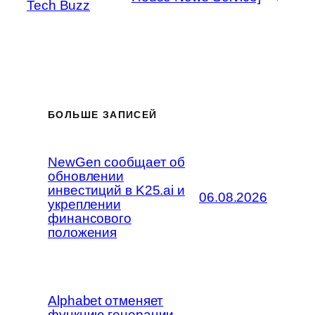
Tech Buzz
БОЛЬШЕ ЗАПИСЕЙ
NewGen сообщает об
обновлении
инвестиций в K25.ai и
06.08.2026
укреплении
финансового
положения
Alphabet отменяет
функцию генерации