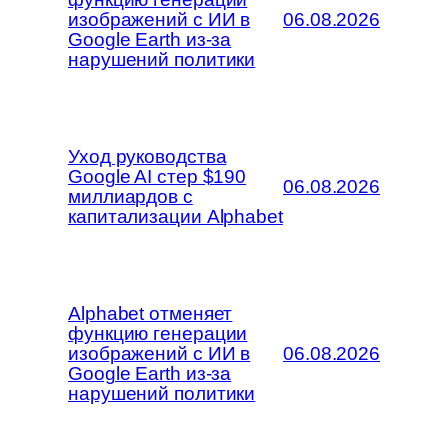
изображений с ИИ в
06.08.2026
Google Earth из-за
нарушений политики
Уход руководства
Google AI стер $190
06.08.2026
миллиардов с
капитализации Alphabet
Alphabet отменяет
функцию генерации
изображений с ИИ в
06.08.2026
Google Earth из-за
нарушений политики