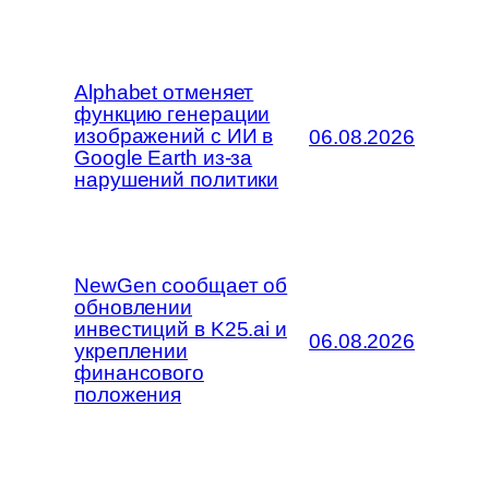
Alphabet отменяет
функцию генерации
изображений с ИИ в
06.08.2026
Google Earth из-за
нарушений политики
NewGen сообщает об
обновлении
инвестиций в K25.ai и
06.08.2026
укреплении
финансового
положения