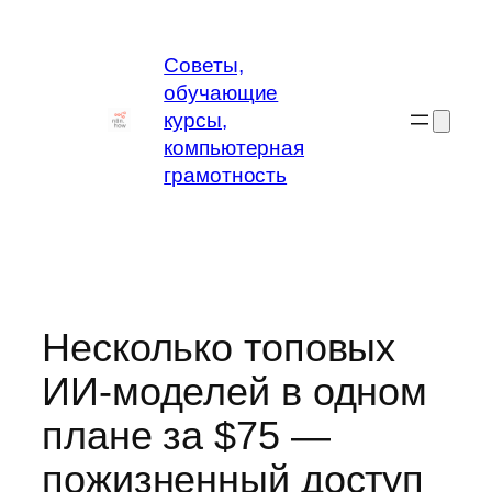
Перейти
к
Советы,
содержимому
обучающие
курсы,
компьютерная
грамотность
Несколько топовых
ИИ‑моделей в одном
плане за $75 —
пожизненный доступ