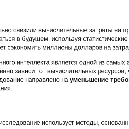
ьно снизили вычислительные затраты на пр
ься в будущем, используя статистические 
ет сэкономить миллионы долларов на затрат
ого интеллекта является одной из самых а
нно зависит от вычислительных ресурсов, 
едование направлено на
уменьшение требо
ния.
исследование использует методы, основанн