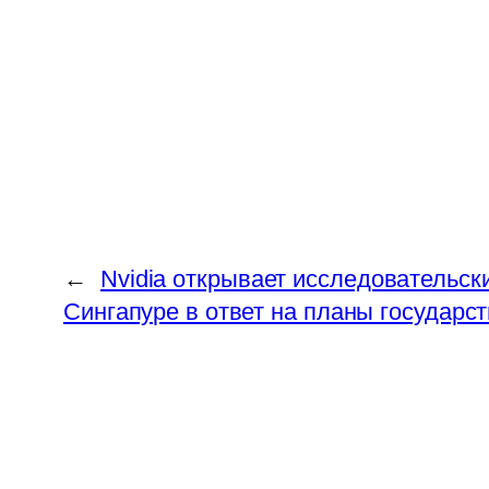
←
Nvidia открывает исследовательск
Сингапуре в ответ на планы государс