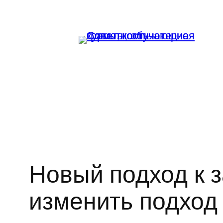
Перейти
к
содержимому
Новый подход к 
изменить подход