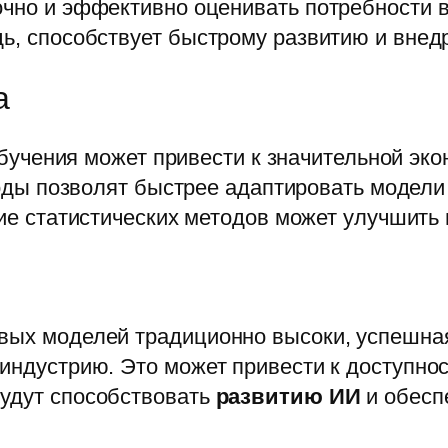
точно и эффективно оценивать потребности
дь, способствует быстрому развитию и внед
а
учения может привести к значительной эко
ды позволят быстрее адаптировать модели
е статистических методов может улучшить 
овых моделей традиционно высоки, успешна
ю индустрию. Это может привести к доступн
будут способствовать
развитию ИИ
и обесп