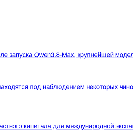
сле запуска Qwen3.8-Max, крупнейшей моде
находятся под наблюдением некоторых чи
частного капитала для международной экспа