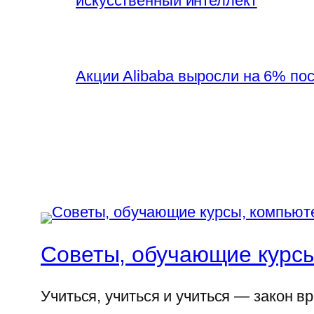
искусственный интеллект
Акции Alibaba выросли на 6% по
Советы, обучающие курсы
Учиться, учиться и учиться — закон в