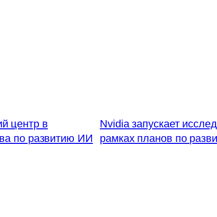
ий центр в
Nvidia запускает иссле
тва по развитию ИИ
рамках планов по разв