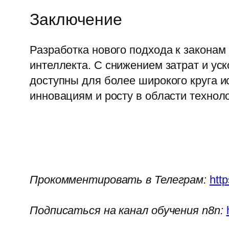
Заключение
Разработка нового подхода к закона
интеллекта. С снижением затрат и ус
доступны для более широкого круга и
инновациям и росту в области техноло
Прокомментировать в Телеграм:
htt
Подписаться на канал обучения n8n: