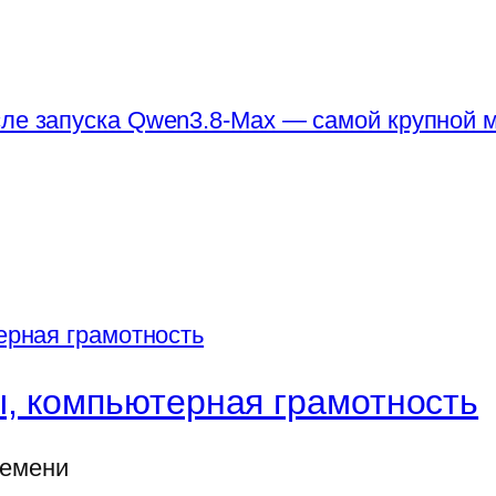
сле запуска Qwen3.8-Max — самой крупной
, компьютерная грамотность
ремени