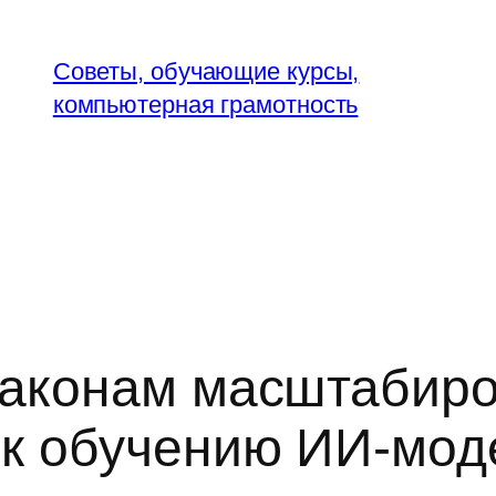
Советы, обучающие курсы,
компьютерная грамотность
законам масштабир
 к обучению ИИ-мод