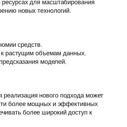
 в ресурсах для масштабирования
рению новых технологий.
номии средств.
 к растущим объемам данных.
предсказания моделей.
я реализация нового подхода может
ости более мощных и эффективных
ечивать более широкий доступ к