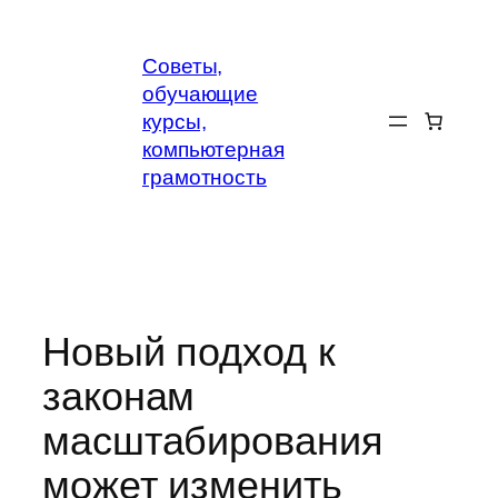
Перейти
к
Советы,
содержимому
обучающие
курсы,
компьютерная
грамотность
Новый подход к
законам
масштабирования
может изменить