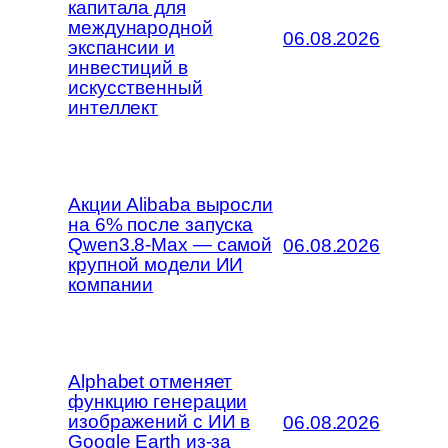
капитала для
международной
06.08.2026
экспансии и
инвестиций в
искусственный
интеллект
Акции Alibaba выросли
на 6% после запуска
Qwen3.8-Max — самой
06.08.2026
крупной модели ИИ
компании
Alphabet отменяет
функцию генерации
изображений с ИИ в
06.08.2026
Google Earth из-за