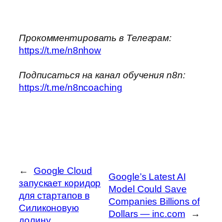
Прокомментировать в Телеграм:
https://t.me/n8nhow
Подписаться на канал обучения n8n:
https://t.me/n8ncoaching
←
Google Cloud
Google’s Latest AI
запускает коридор
Model Could Save
для стартапов в
Companies Billions of
Силиконовую
Dollars — inc.com
→
долину