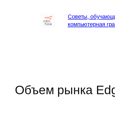
Перейти
к
Советы, обучающ
содержимому
компьютерная гра
Объем рынка Edge