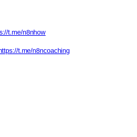
ps://t.me/n8nhow
https://t.me/n8ncoaching