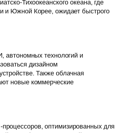
иатско-Тихоокеанского океана, где
и и Южной Корее, ожидает быстрого
И, автономных технологий и
ьзоваться дизайном
устройстве. Также облачная
ают новые коммерческие
-процессоров, оптимизированных для