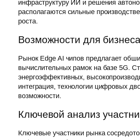
инфраструктуру ИИ и решения автоном
располагаются сильные производстве
роста.
Возможности для бизнес
Рынок Edge AI чипов предлагает обши
вычислительных рамок на базе 5G. Ст
энергоэффективных, высокопроизводи
интеграция, технологии цифровых дв
возможности.
Ключевой анализ участни
Ключевые участники рынка сосредото