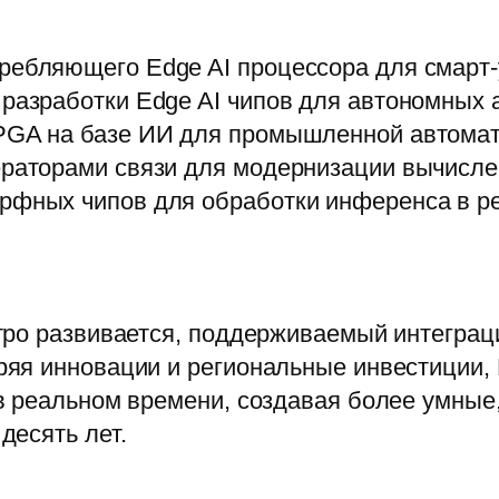
ребляющего Edge AI процессора для смарт-
 разработки Edge AI чипов для автономных 
FPGA на базе ИИ для промышленной автомат
ераторами связи для модернизации вычисле
орфных чипов для обработки инференса в р
тро развивается, поддерживаемый интеграц
яя инновации и региональные инвестиции, 
в реальном времени, создавая более умны
десять лет.