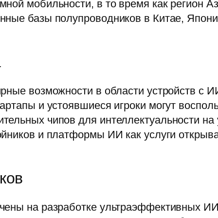
ной мобильности, в то время как регион Аз
нные базы полупроводников в Китае, Япони
а
рные возможности в области устройств с И
артапы и устоявшиеся игроки могут воспол
тельных чипов для интеллектуальности на 
ойников и платформы ИИ как услуги открыв
ков
чены на разработке ультраэффективных ИИ