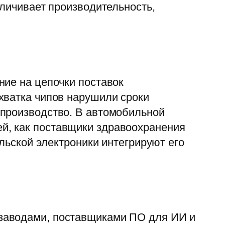
еличивает производительность,
ние на цепочки поставок
хватка чипов нарушили сроки
 производство. В автомобильной
й, как поставщики здравоохранения
ельской электроники интегрируют его
заводами, поставщиками ПО для ИИ и