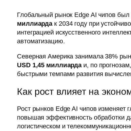
Глобальный рынок Edge AI чипов был
миллиарда
к 2034 году при устойчив
интеграцией искусственного интеллек
автоматизацию.
Северная Америка занимала 38% рынк
USD 1,45 миллиарда
и, по прогнозам
быстрыми темпами развития вычисле
Как рост влияет на эконо
Рост рынков Edge AI чипов изменяет
повышая эффективность обработки да
логистическом и телекоммуникационн