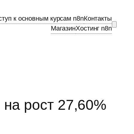
ступ к основным курсам n8n
Контакты
Магазин
Хостинг n8n
 на рост 27,60%