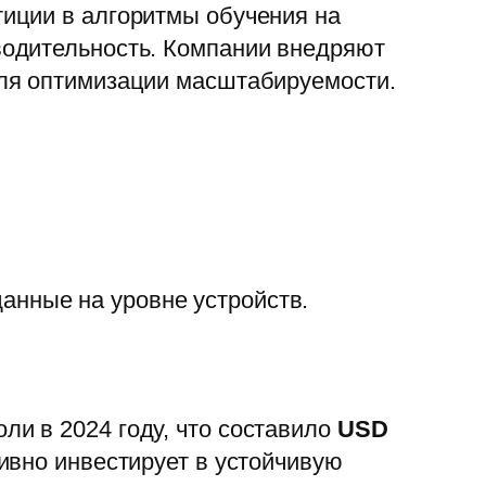
иции в алгоритмы обучения на
водительность. Компании внедряют
для оптимизации масштабируемости.
анные на уровне устройств.
и в 2024 году, что составило
USD
ивно инвестирует в устойчивую