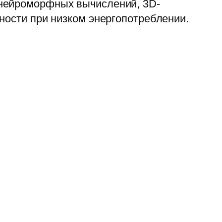
 нейроморфных вычислений, 3D-
ности при низком энергопотреблении.