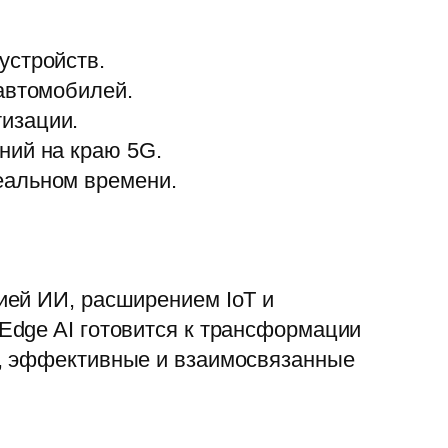
устройств.
автомобилей.
изации.
ний на краю 5G.
еальном времени.
ией ИИ, расширением IoT и
Edge AI готовится к трансформации
е, эффективные и взаимосвязанные