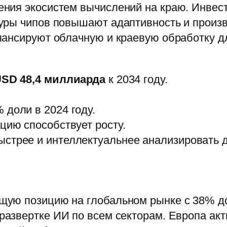
ния экосистем вычислений на краю. Инвест
уры чипов повышают адаптивность и произ
лансируют облачную и краевую обработку 
SD 48,4 миллиарда
к 2034 году.
 доли в 2024 году.
цию способствует росту.
стрее и интеллектуальнее анализировать д
ую позицию на глобальном рынке с 38% дол
азвертке ИИ по всем секторам. Европа акт