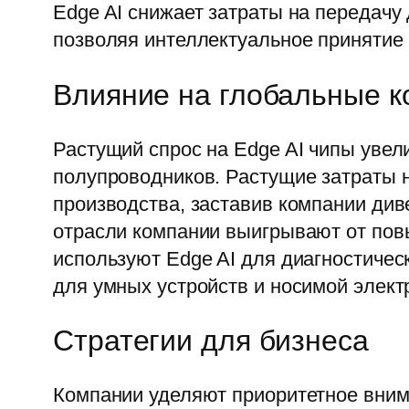
Edge AI снижает затраты на передачу
позволяя интеллектуальное принятие 
Влияние на глобальные 
Растущий спрос на Edge AI чипы увел
полупроводников. Растущие затраты н
производства, заставив компании ди
отрасли компании выигрывают от пов
используют Edge AI для диагностическ
для умных устройств и носимой элект
Стратегии для бизнеса
Компании уделяют приоритетное вним