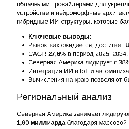
облачными провайдерами для укрепле
устройстве и нейроморфные архитект
гибридные ИИ-структуры, которые ба
Ключевые выводы:
Рынок, как ожидается, достигнет
U
CAGR
27,6%
в период 2025–2034.
Северная Америка лидирует с 38%
Интеграция ИИ в IoT и автоматиза
Вычисления на краю позволяют бы
Региональный анализ
Северная Америка занимает лидирующ
1,60 миллиарда
благодаря массовой р