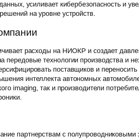
 данных, усиливает кибербезопасность и ув
решений на уровне устройств.
компании
ичивает расходы на НИОКР и создает давле
а передовые технологии производства и не
версифицировать поставщиков и переносить
ышения интеллекта автономных автомобиле
ого imaging, так и производители потребит
роники.
ание партнерствам с полупроводниковыми 