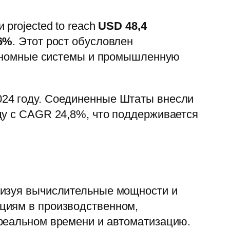
и projected to reach
USD 48,4
6%
. Этот рост обусловлен
втономные системы и промышленную
024 году. Соединенные Штаты внесли
ду с CAGR 24,8%, что поддерживается
лизуя вычислительные мощности и
циям в производственном,
 реальном времени и автоматизацию.