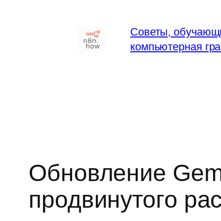
Перейти
к
Советы, обучающ
содержимому
компьютерная гра
Обновление Gemi
продвинутого ра