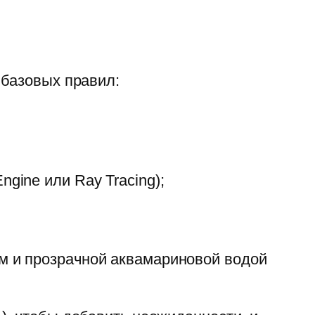
 базовых правил:
gine или Ray Tracing);
м и прозрачной аквамариновой водой