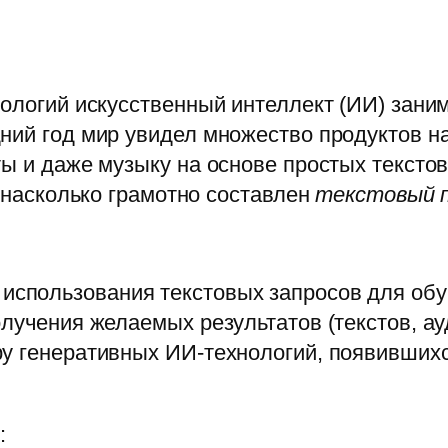
нологий искусственный интеллект (ИИ) зани
ний год мир увидел множество продуктов н
ты и даже музыку на основе простых текстов
, насколько грамотно составлен
текстовый 
использования текстовых запросов для об
олучения желаемых результатов (текстов, ау
у генеративных ИИ‑технологий, появившихс
: