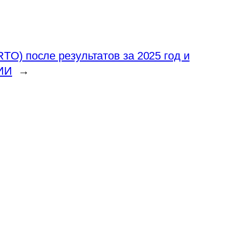
RTO) после результатов за 2025 год и
 ИИ
→