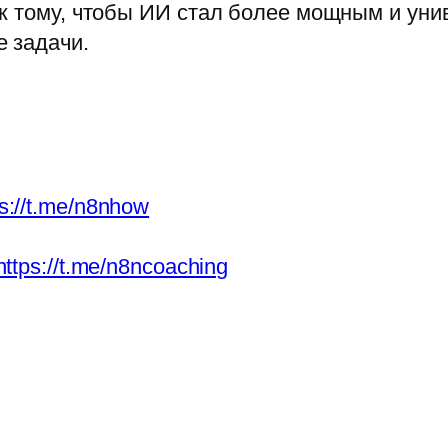
 к тому, чтобы ИИ стал более мощным и ун
 задачи.
ps://t.me/n8nhow
https://t.me/n8ncoaching