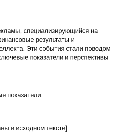
рекламы, специализирующийся на
финансовые результаты и
теллекта. Эти события стали поводом
 ключевые показатели и перспективы
е показатели:
ны в исходном тексте].