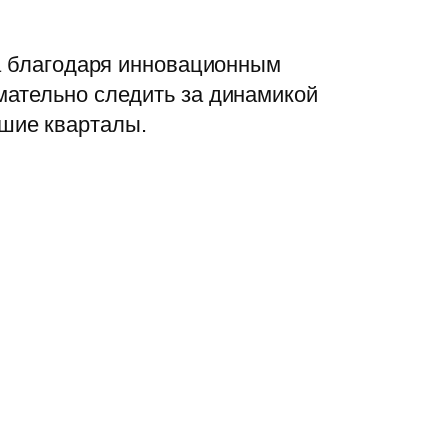
та благодаря инновационным
мательно следить за динамикой
шие кварталы.