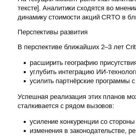
тексте]. Аналитики сходятся во мнен
динамику стоимости акций CRTO в б
Перспективы развития
В перспективе ближайших 2–3 лет Crit
расширить географию присутствия
углубить интеграцию ИИ-техноло
усилить партнёрские программы с
Успешная реализация этих планов мо
сталкивается с рядом вызовов:
усиление конкуренции со стороны 
изменения в законодательстве, 