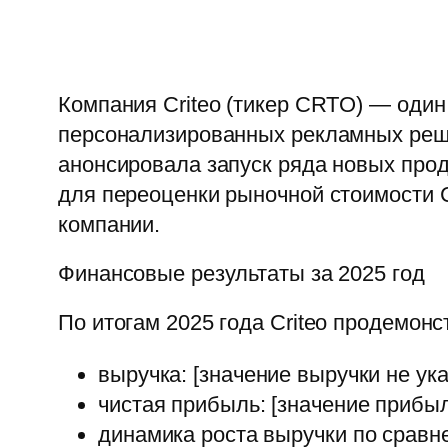
Компания Criteo (тикер CRTO) — оди
персонализированных рекламных реше
анонсировала запуск ряда новых прод
для переоценки рыночной стоимости C
компании.
Финансовые результаты за 2025 год
По итогам 2025 года Criteo продемо
выручка: [значение выручки не ука
чистая прибыль: [значение прибыл
динамика роста выручки по сравн