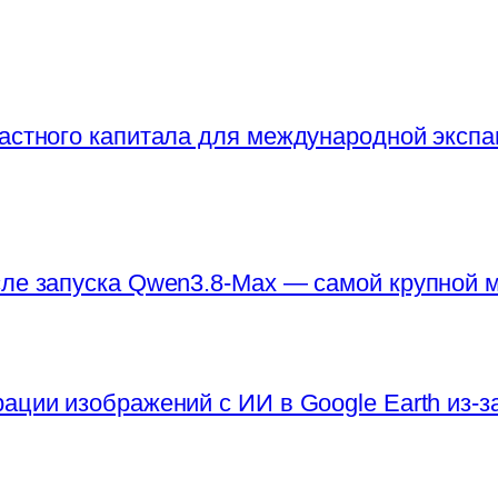
частного капитала для международной экспа
сле запуска Qwen3.8-Max — самой крупной
ации изображений с ИИ в Google Earth из-