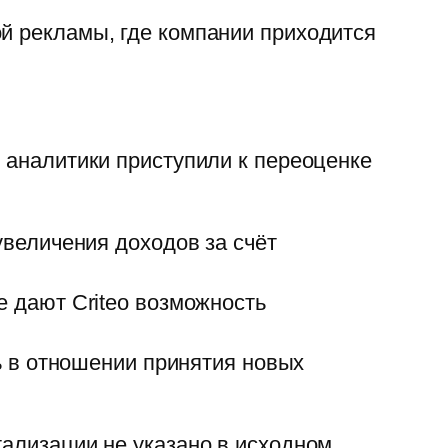
ой рекламы, где компании приходится
и аналитики приступили к переоценке
величения доходов за счёт
 дают Criteo возможность
 в отношении принятия новых
тализации не указано в исходном