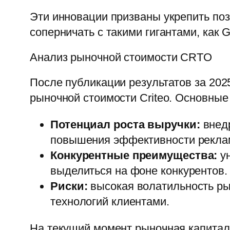
Эти инновации призваны укрепить поз
соперничать с такими гигантами, как G
Анализ рыночной стоимости CRTO
После публикации результатов за 202
рыночной стоимости Criteo. Основные
Потенциал роста выручки:
внедр
повышения эффективности рекла
Конкурентные преимущества:
ун
выделиться на фоне конкурентов.
Риски:
высокая волатильность ры
технологий клиентами.
На текущий момент рыночная капитали