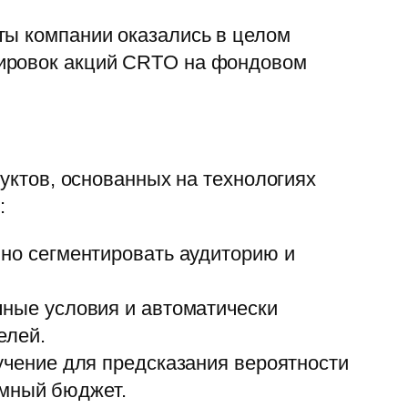
ты компании оказались в целом
тировок акций CRTO на фондовом
дуктов, основанных на технологиях
:
но сегментировать аудиторию и
ные условия и автоматически
елей.
чение для предсказания вероятности
амный бюджет.