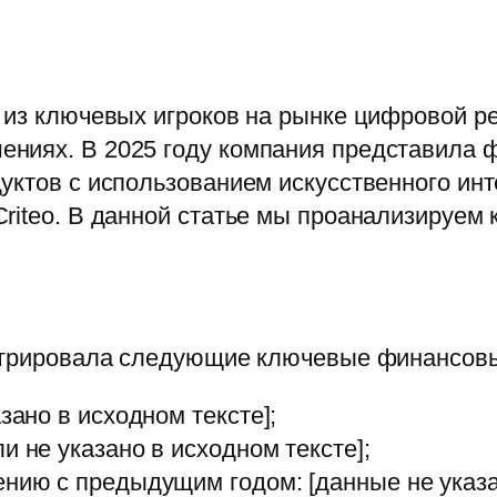
н из ключевых игроков на рынке цифровой 
ниях. В 2025 году компания представила 
уктов с использованием искусственного ин
riteo. В данной статье мы проанализируем
нстрировала следующие ключевые финансовы
зано в исходном тексте];
и не указано в исходном тексте];
ению с предыдущим годом: [данные не указа