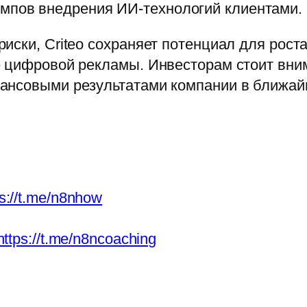
емпов внедрения ИИ-технологий клиентами.
иски, Criteo сохраняет потенциал для рос
е цифровой рекламы. Инвесторам стоит вни
ансовыми результатами компании в ближай
ps://t.me/n8nhow
https://t.me/n8ncoaching