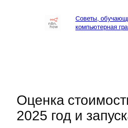
Перейти
к
Советы, обучающ
содержимому
компьютерная гра
Оценка стоимости
2025 год и запус