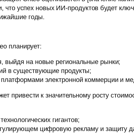
ии, что успех новых ИИ-продуктов будет к
лижайшие годы.
eo планирует:
, выйдя на новые региональные рынки;
гий в существующие продукты;
 платформами электронной коммерции и ме
жет привести к значительному росту стоим
технологических гигантов;
регулирующем цифровую рекламу и защиту д