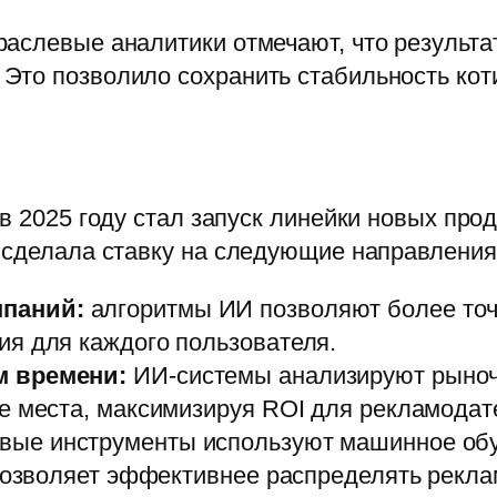
аслевые аналитики отмечают, что результа
Это позволило сохранить стабильность ко
в 2025 году стал запуск линейки новых про
 сделала ставку на следующие направления
мпаний:
алгоритмы ИИ позволяют более точ
я для каждого пользователя.
м времени:
ИИ-системы анализируют рыноч
е места, максимизируя ROI для рекламодат
вые инструменты используют машинное обу
 позволяет эффективнее распределять рекл