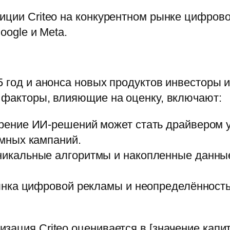
иции Criteo на конкурентном рынке цифров
oogle и Meta.
5 год и анонса новых продуктов инвесторы 
 факторы, влияющие на оценку, включают:
ение ИИ-решений может стать драйвером у
мных кампаний.
икальные алгоритмы и накопленные данные
нка цифровой рекламы и неопределённость
зация Criteo оценивается в [значение капи